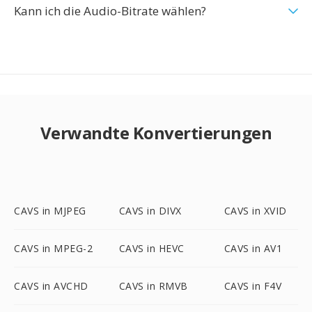
Kann ich die Audio-Bitrate wählen?
Verwandte Konvertierungen
CAVS in MJPEG
CAVS in DIVX
CAVS in XVID
CAVS in MPEG-2
CAVS in HEVC
CAVS in AV1
CAVS in AVCHD
CAVS in RMVB
CAVS in F4V