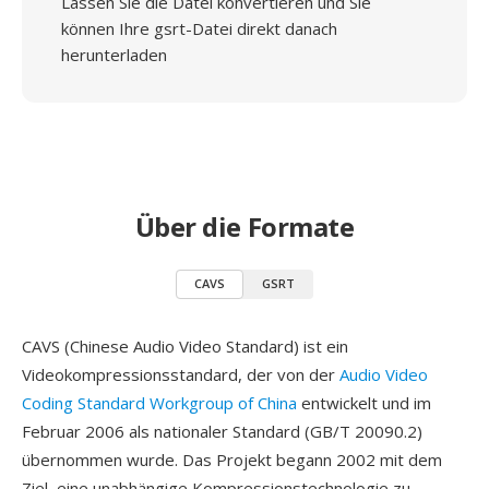
Lassen Sie die Datei konvertieren und Sie
können Ihre gsrt-Datei direkt danach
herunterladen
Über die Formate
CAVS
GSRT
CAVS (Chinese Audio Video Standard) ist ein
Videokompressionsstandard, der von der
Audio Video
Coding Standard Workgroup of China
entwickelt und im
Februar 2006 als nationaler Standard (GB/T 20090.2)
übernommen wurde. Das Projekt begann 2002 mit dem
Ziel, eine unabhängige Kompressionstechnologie zu