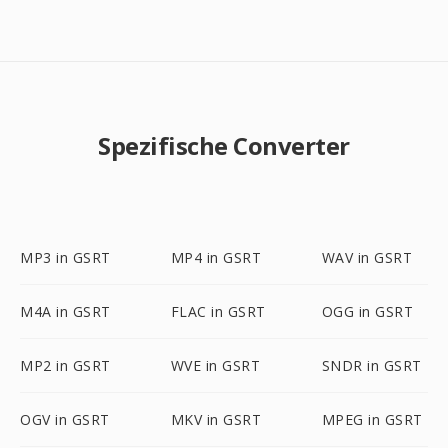
Spezifische Converter
MP3 in GSRT
MP4 in GSRT
WAV in GSRT
M4A in GSRT
FLAC in GSRT
OGG in GSRT
MP2 in GSRT
WVE in GSRT
SNDR in GSRT
OGV in GSRT
MKV in GSRT
MPEG in GSRT