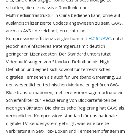
schaffen, die die massive Rundfunk- und
Multimediainfrastruktur in China bedienen kann, ohne auf
ausländisch lizenzierte Codecs angewiesen zu sein. CAVS,
auch als AVS1 bezeichnet, erreicht eine
Kompressionseffizienz vergleichbar mit
H.264/AVC
, nutzt
jedoch ein einfacheres Patentgerüst mit deutlich
geringeren Lizenzkosten. Der Standard unterstützt
Videoauflösungen von Standard Definition bis High
Definition und eignet sich sowohl für terrestrisches
digitales Fernsehen als auch für Breitband-Streaming. Zu
den wesentlichen technischen Merkmalen gehören 8x8-
Blocktransformationen, mehrere Vorhersagemodi und ein
Schleifenfilter zur Reduzierung von Blockartefakten bei
niedrigen Bitraten. Die chinesische Regierung hat CAVS als
verbindlichen Kompressionsstandard für das nationale
digitale TV-Sendesystem gebilligt, was eine breite
Verbreitung in Set-Top-Boxen und Fernsehempfängern im