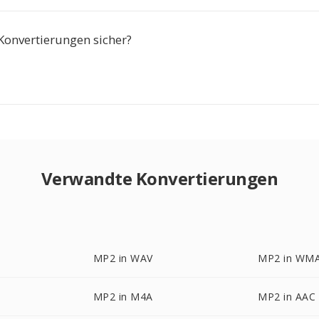
Konvertierungen sicher?
Verwandte Konvertierungen
MP2 in WAV
MP2 in WM
MP2 in M4A
MP2 in AAC