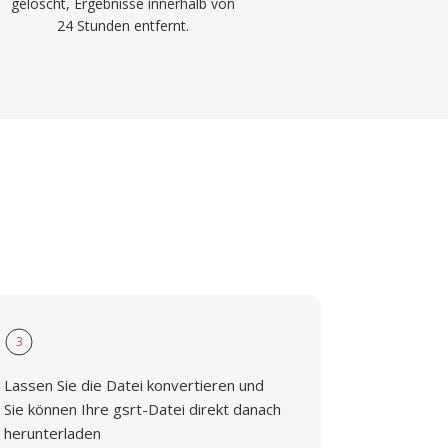
gelöscht, Ergebnisse innerhalb von
24 Stunden entfernt.
3
Lassen Sie die Datei konvertieren und
Sie können Ihre gsrt-Datei direkt danach
herunterladen