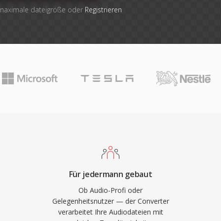
 maximale dateigröße oder
Registrieren
Für jedermann gebaut
Ob Audio-Profi oder
Gelegenheitsnutzer — der Converter
verarbeitet Ihre Audiodateien mit