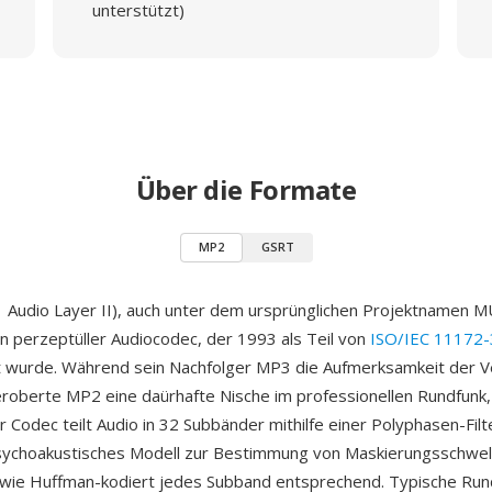
unterstützt)
Über die Formate
MP2
GSRT
Audio Layer II), auch unter dem ursprünglichen Projektnamen 
ein perzeptüller Audiocodec, der 1993 als Teil von
ISO/IEC 11172-
t wurde. Während sein Nachfolger MP3 die Aufmerksamkeit der 
 eroberte MP2 eine daürhafte Nische im professionellen Rundfunk, 
r Codec teilt Audio in 32 Subbänder mithilfe einer Polyphasen-Filt
sychoakustisches Modell zur Bestimmung von Maskierungsschwel
owie Huffman-kodiert jedes Subband entsprechend. Typische Run