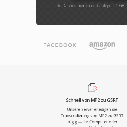
Dateien hierhin und ablegen. 1 GB
Schnell von MP2 zu GSRT
Unsere Server erledigen die
Transcodierung von MP2 zu GSRT
zügig — Ihr Computer oder