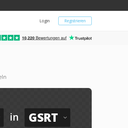
Login
Registrieren
10,220
Bewertungen auf
eln
GSRT
in