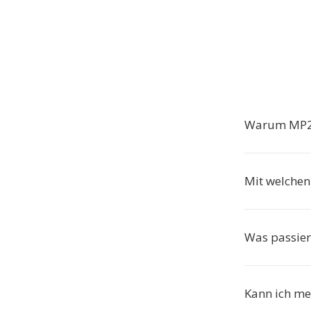
Warum MP2 
Mit welche
Was passier
Kann ich me