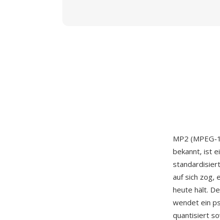
MP2 (MPEG-1 
bekannt, ist 
standardisier
auf sich zog,
heute hält. De
wendet ein p
quantisiert s