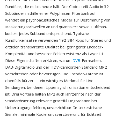
Rundfunk, die es bis heute hält. Der Codec teilt Audio in 32
Subbänder mithilfe einer Polyphasen-Filterbank auf,
wendet ein psychoakustisches Modell zur Bestimmung von
Maskierungsschwellen an und quantisiert sowie Huffman-
kodiert jedes Subband entsprechend. Typische
Rundfunkeinsätze verwenden 192-384 kbps für Stereo und
erzielen transparente Qualität bei geringerer Encoder-
Komplexität und besserer Fehlerresistenz als Layer III.
Diese Eigenschaften erklären, warum
DVB
-Fernsehen,
DAB-Digitalradio und der HDV-Camcorder-Standard MP2
vorschreiben oder bevorzugen. Die Encoder-Latenz ist
ebenfalls kürzer — ein wichtiges Merkmal für Live-
Sendungen, bei denen Lippensynchronisation entscheidend
ist. Drei Vorteile halten MP2 auch Jahrzehnte nach der
Standardisierung relevant: graceful Degradation bei
Uebertragungsfehlern, unverzichtbar für terrestrische
Signale, minimale Kodierungsverzögerung für Echtzeit-