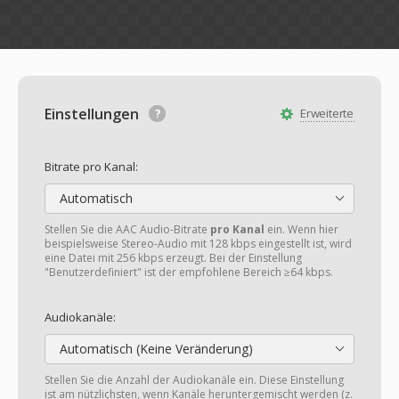
Einstellungen
Erweiterte
Bitrate pro Kanal:
Automatisch
Stellen Sie die AAC Audio-Bitrate
pro Kanal
ein. Wenn hier
beispielsweise Stereo-Audio mit 128 kbps eingestellt ist, wird
eine Datei mit 256 kbps erzeugt. Bei der Einstellung
"Benutzerdefiniert" ist der empfohlene Bereich ≥64 kbps.
Audiokanäle:
Automatisch (Keine Veränderung)
Stellen Sie die Anzahl der Audiokanäle ein. Diese Einstellung
ist am nützlichsten, wenn Kanäle heruntergemischt werden (z.