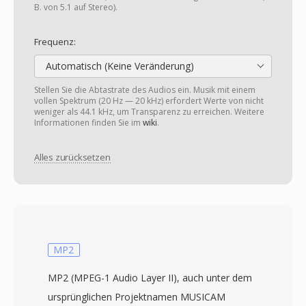
B. von 5.1 auf Stereo).
Frequenz:
Automatisch (Keine Veränderung)
Stellen Sie die Abtastrate des Audios ein. Musik mit einem
vollen Spektrum (20 Hz — 20 kHz) erfordert Werte von nicht
weniger als 44.1 kHz, um Transparenz zu erreichen. Weitere
Informationen finden Sie im
wiki
.
Alles zurücksetzen
MP2
MP2 (MPEG-1 Audio Layer II), auch unter dem
ursprünglichen Projektnamen MUSICAM