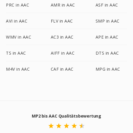
PRC in AAC
AMR in AAC
ASF in AAC
AVI in AAC
FLV in AAC
SMP in AAC
WMV in AAC
AC3 in AAC
APE in AAC
TS in AAC
AIFF in AAC
DTS in AAC
M4V in AAC
CAF in AAC
MPG in AAC
MP2 bis AAC Qualitätsbewertung