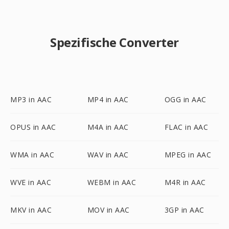
Spezifische Converter
MP3 in AAC
MP4 in AAC
OGG in AAC
OPUS in AAC
M4A in AAC
FLAC in AAC
WMA in AAC
WAV in AAC
MPEG in AAC
WVE in AAC
WEBM in AAC
M4R in AAC
MKV in AAC
MOV in AAC
3GP in AAC