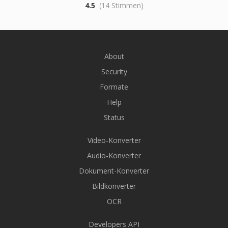
4.5
(14 Stimmen)
About
Security
Formate
Help
Status
Video-Konverter
Audio-Konverter
Dokument-Konverter
Bildkonverter
OCR
Developers API