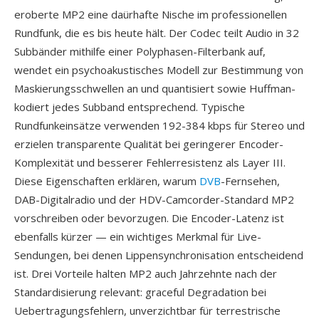
eroberte MP2 eine daürhafte Nische im professionellen
Rundfunk, die es bis heute hält. Der Codec teilt Audio in 32
Subbänder mithilfe einer Polyphasen-Filterbank auf,
wendet ein psychoakustisches Modell zur Bestimmung von
Maskierungsschwellen an und quantisiert sowie Huffman-
kodiert jedes Subband entsprechend. Typische
Rundfunkeinsätze verwenden 192-384 kbps für Stereo und
erzielen transparente Qualität bei geringerer Encoder-
Komplexität und besserer Fehlerresistenz als Layer III.
Diese Eigenschaften erklären, warum
DVB
-Fernsehen,
DAB-Digitalradio und der HDV-Camcorder-Standard MP2
vorschreiben oder bevorzugen. Die Encoder-Latenz ist
ebenfalls kürzer — ein wichtiges Merkmal für Live-
Sendungen, bei denen Lippensynchronisation entscheidend
ist. Drei Vorteile halten MP2 auch Jahrzehnte nach der
Standardisierung relevant: graceful Degradation bei
Uebertragungsfehlern, unverzichtbar für terrestrische