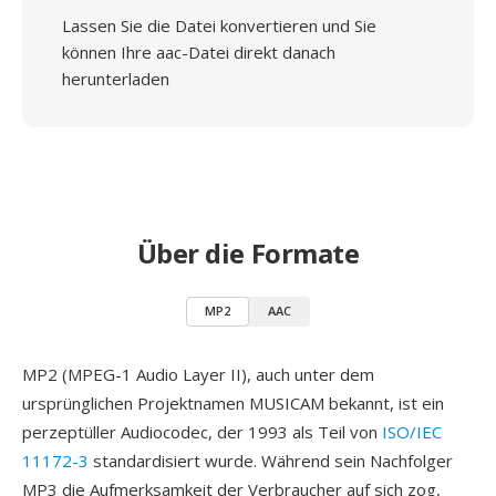
Lassen Sie die Datei konvertieren und Sie
können Ihre aac-Datei direkt danach
herunterladen
Über die Formate
MP2
AAC
MP2 (MPEG-1 Audio Layer II), auch unter dem
ursprünglichen Projektnamen MUSICAM bekannt, ist ein
perzeptüller Audiocodec, der 1993 als Teil von
ISO/IEC
11172-3
standardisiert wurde. Während sein Nachfolger
MP3 die Aufmerksamkeit der Verbraucher auf sich zog,