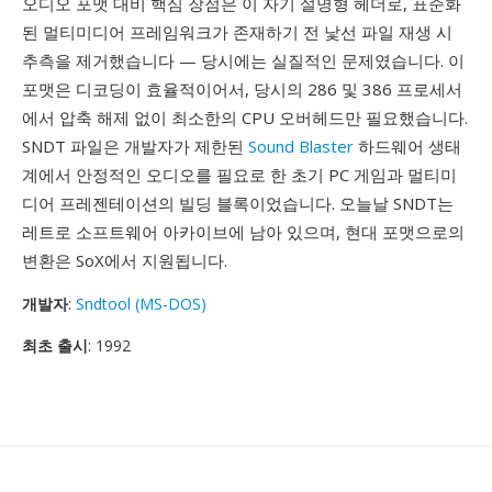
오디오 포맷 대비 핵심 장점은 이 자기 설명형 헤더로, 표준화
된 멀티미디어 프레임워크가 존재하기 전 낯선 파일 재생 시
추측을 제거했습니다 — 당시에는 실질적인 문제였습니다. 이
포맷은 디코딩이 효율적이어서, 당시의 286 및 386 프로세서
에서 압축 해제 없이 최소한의 CPU 오버헤드만 필요했습니다.
SNDT 파일은 개발자가 제한된
Sound Blaster
하드웨어 생태
계에서 안정적인 오디오를 필요로 한 초기 PC 게임과 멀티미
디어 프레젠테이션의 빌딩 블록이었습니다. 오늘날 SNDT는
레트로 소프트웨어 아카이브에 남아 있으며, 현대 포맷으로의
변환은 SoX에서 지원됩니다.
개발자
:
Sndtool (MS-DOS)
최초 출시
: 1992