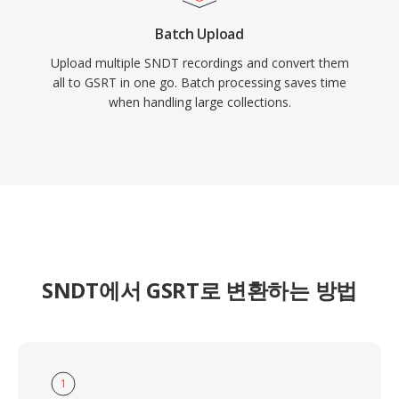
Batch Upload
Upload multiple SNDT recordings and convert them
all to GSRT in one go. Batch processing saves time
when handling large collections.
SNDT에서 GSRT로 변환하는 방법
1