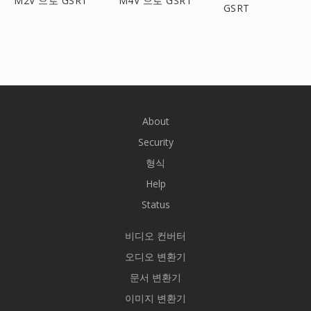
M2V 으로 GSRT
M4V 으로 GSRT
GSRT
About
Security
형식
Help
Status
비디오 컨버터
오디오 변환기
문서 변환기
이미지 변환기