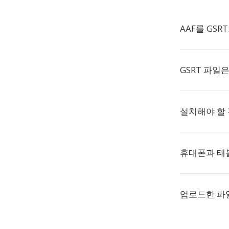
AAF를 GS
GSRT 파일
설치해야 할 
휴대폰과 태
업로드한 파