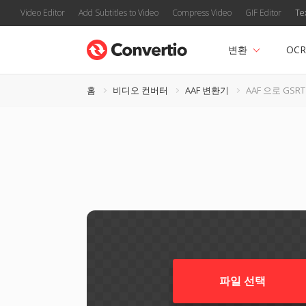
Video Editor
Add Subtitles to Video
Compress Video
GIF Editor
Te
변환
OCR
홈
비디오 컨버터
AAF 변환기
AAF 으로 GSRT
파일 선택