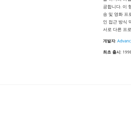
공합니다. 이 
송 및 영화 프
인 접근 방식 
서로 다른 프
개발자
:
Advanc
최초 출시
: 19