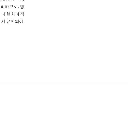
처리하므로, 방
에 대한 체계적
에서 유지되어,