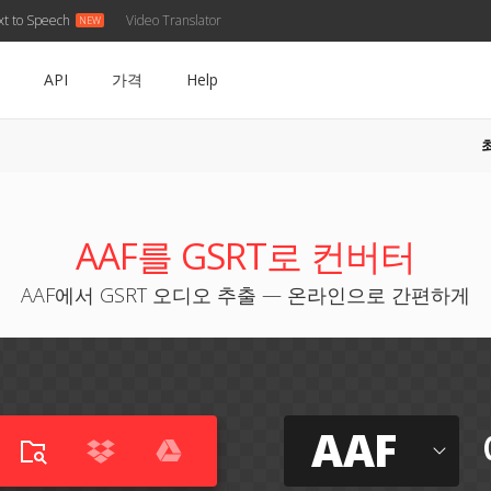
xt to Speech
Video Translator
API
가격
Help
AAF를 GSRT로 컨버터
AAF에서 GSRT 오디오 추출 — 온라인으로 간편하게
AAF