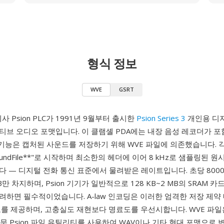
형식 정보
WVE
GSRT
사 Psion PLC가 1991년 9월부터 출시한
Psion Series 3
개인용 디지
티브 오디오 포맷입니다. 이 클램셸 PDA에는 내장 음성 레코더가 
 기능은 캡처된 사운드를 저장하기 위해 WVE 파일에 의존했습니다. 각 
oundFile**"로 시작하며 최소한의 헤더에 이어 8 kHz로 샘플링된 원시
 — 디지털 전화 통신 표준에서 물려받은 레이트입니다. 초당 800
B만 차지하며, Psion 기기가 일반적으로 128 KB~2 MB의 SRAM 
하면 필수적이었습니다. A-law 인코딩은 이러한 엄격한 저장 제약
를 제공하며, 고충실도 재현보다 명료도를 우선시합니다. WVE 파일은 S
는 전문 Psion 파일 유틸리티를 사용하여 WAV이나 기타 현대 포맷으로 