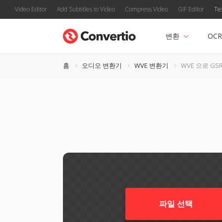
Video Editor
Add Subtitles to Video
Compress Video
GIF Editor
Te
변환
OCR
홈
오디오 변환기
WVE 변환기
WVE 으로 GS
파일 선택