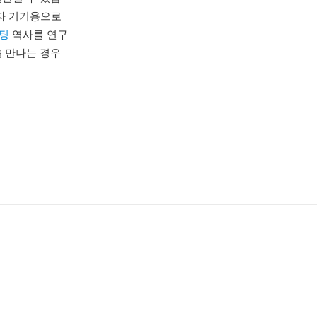
비자 기기용으로
팅
역사를 연구
을 만나는 경우