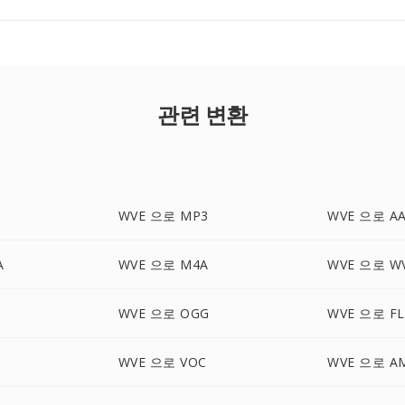
관련 변환
WVE 으로 MP3
WVE 으로 A
A
WVE 으로 M4A
WVE 으로 W
WVE 으로 OGG
WVE 으로 FL
WVE 으로 VOC
WVE 으로 A