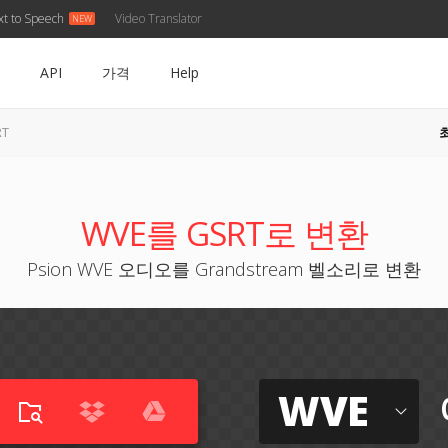
xt to Speech
Video Translator
API
가격
Help
RT
WVE를 GSRT로 변환
Psion WVE 오디오를 Grandstream 벨소리로 변환
WVE