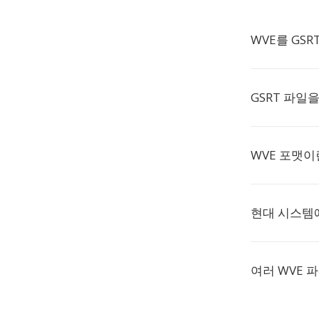
WVE를 GS
GSRT 파일
WVE 포맷이
현대 시스템에
여러 WVE 