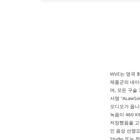
WVE는 영국 회
제품군의 네이
며, 모든 구술
서명 "ALawS
오디오가 옵니다
녹음이 480 K
저장했음을 고려
인 음성 선명도
Studio 또