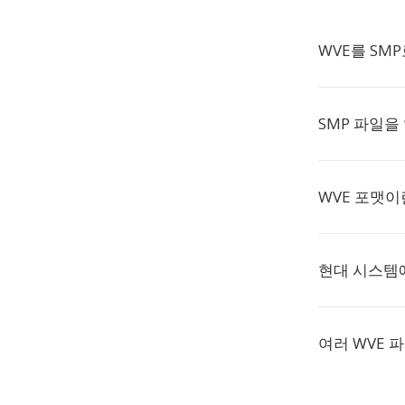
WVE를 SM
SMP 파일을
WVE 포맷이
현대 시스템에
여러 WVE 