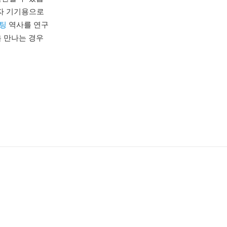
비자 기기용으로
팅
역사를 연구
을 만나는 경우