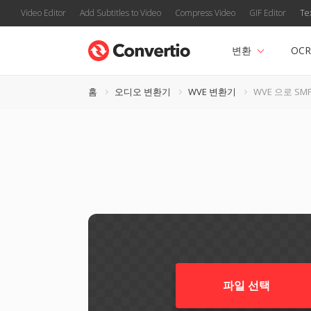
Video Editor
Add Subtitles to Video
Compress Video
GIF Editor
Te
변환
OCR
홈
오디오 변환기
WVE 변환기
WVE 으로 SM
파일 선택