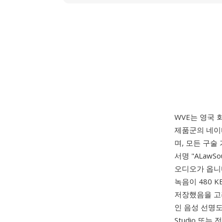
WVE는 영국 회
제품군의 네이
며, 모든 구술
서명 "ALawS
오디오가 옵니다
녹음이 480 K
저장했음을 고려
인 음성 선명도
Studio 또