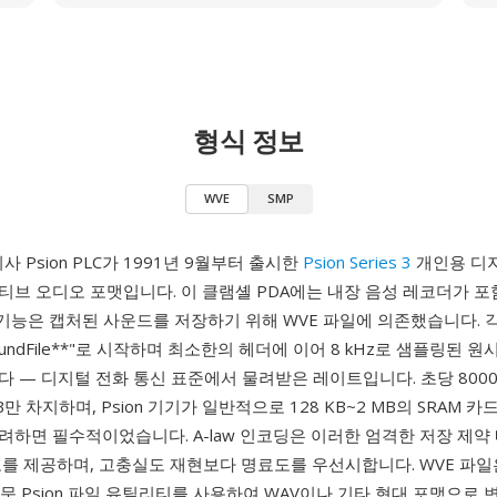
형식 정보
WVE
SMP
사 Psion PLC가 1991년 9월부터 출시한
Psion Series 3
개인용 디지
티브 오디오 포맷입니다. 이 클램셸 PDA에는 내장 음성 레코더가 
 기능은 캡처된 사운드를 저장하기 위해 WVE 파일에 의존했습니다. 각 
oundFile**"로 시작하며 최소한의 헤더에 이어 8 kHz로 샘플링된 원시
 — 디지털 전화 통신 표준에서 물려받은 레이트입니다. 초당 800
B만 차지하며, Psion 기기가 일반적으로 128 KB~2 MB의 SRAM 
하면 필수적이었습니다. A-law 인코딩은 이러한 엄격한 저장 제약
를 제공하며, 고충실도 재현보다 명료도를 우선시합니다. WVE 파일은 S
는 전문 Psion 파일 유틸리티를 사용하여 WAV이나 기타 현대 포맷으로 