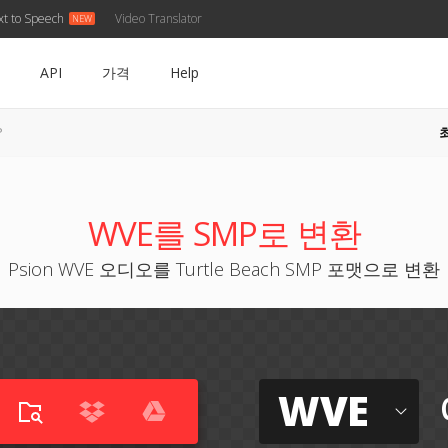
xt to Speech
Video Translator
API
가격
Help
P
WVE를 SMP로 변환
Psion WVE 오디오를 Turtle Beach SMP 포맷으로 변환
WVE