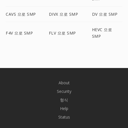
CAVS 으로 SMP
DIVX 으로 SMP
DV 으로 SMP
HEVC 으로
F4V 으로 SMP
FLV 으로 SMP
SMP
About
Security
형식
Help
Status