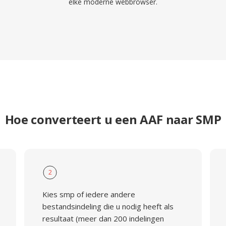
elke moderne webbrowser.
Hoe converteert u een AAF naar SMP
2
Kies smp of iedere andere
bestandsindeling die u nodig heeft als
resultaat (meer dan 200 indelingen