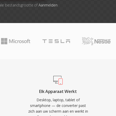
ale bestandsgrootte of
Aanmelden
Elk Apparaat Werkt
Desktop, laptop, tablet of
smartphone — de converter past
zich aan uw scherm aan en werkt in