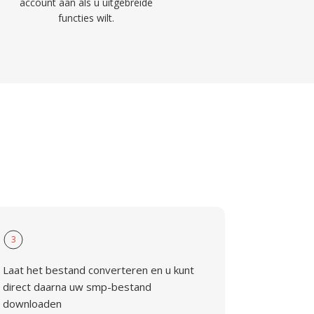
account aan als u uitgebreide
functies wilt.
3
Laat het bestand converteren en u kunt
direct daarna uw smp-bestand
downloaden