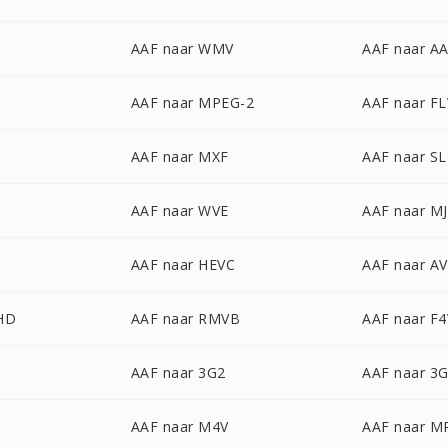
AAF naar WMV
AAF naar A
AAF naar MPEG-2
AAF naar FL
AAF naar MXF
AAF naar S
AAF naar WVE
AAF naar M
AAF naar HEVC
AAF naar A
HD
AAF naar RMVB
AAF naar F4
AAF naar 3G2
AAF naar 3
AAF naar M4V
AAF naar M