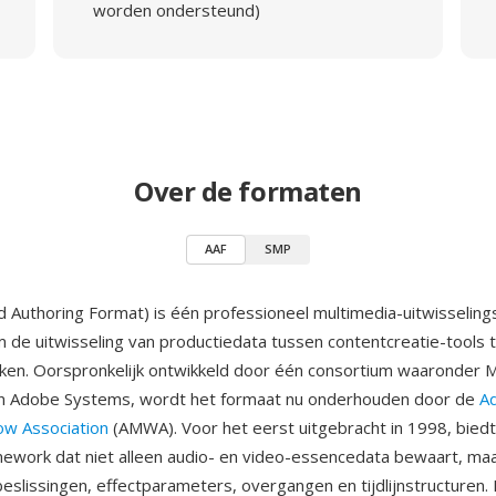
worden ondersteund)
Over de formaten
AAF
SMP
 Authoring Format) is één professioneel multimedia-uitwisselin
de uitwisseling van productiedata tussen contentcreatie-tools 
ken. Oorspronkelijk ontwikkeld door één consortium waaronder Mi
n Adobe Systems, wordt het formaat nu onderhouden door de
A
ow Association
(AMWA). Voor het eerst uitgebracht in 1998, biedt 
work dat niet alleen audio- en video-essencedata bewaart, ma
beslissingen, effectparameters, overgangen en tijdlijnstructuren.