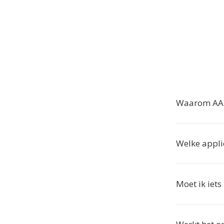
Waarom AAF
Welke appli
Moet ik iets