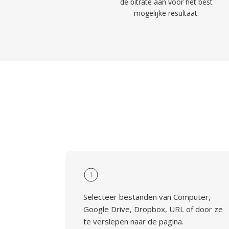
de bitrate aan voor het best
mogelijke resultaat.
1
Selecteer bestanden van Computer,
Google Drive, Dropbox, URL of door ze
te verslepen naar de pagina.