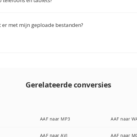
 telefoons en tablets?
 er met mijn geploade bestanden?
Gerelateerde conversies
AAF naar MP3
AAF naar W
AAF naar AVI
AAF naar M