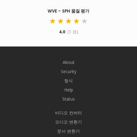
WVE ~ SPH 품질 평가
4.0
(1 표)
About
Security
형식
Help
Status
비디오 컨버터
오디오 변환기
문서 변환기