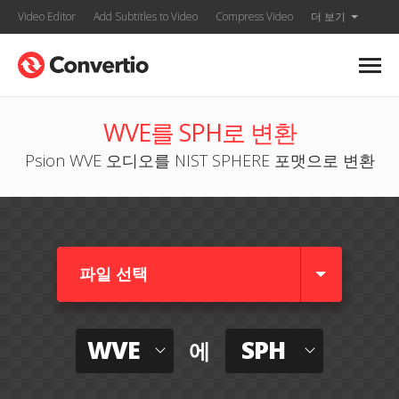
Video Editor
Add Subtitles to Video
Compress Video
더 보기
WVE를 SPH로 변환
Psion WVE 오디오를 NIST SPHERE 포맷으로 변환
파일 선택
WVE
SPH
에