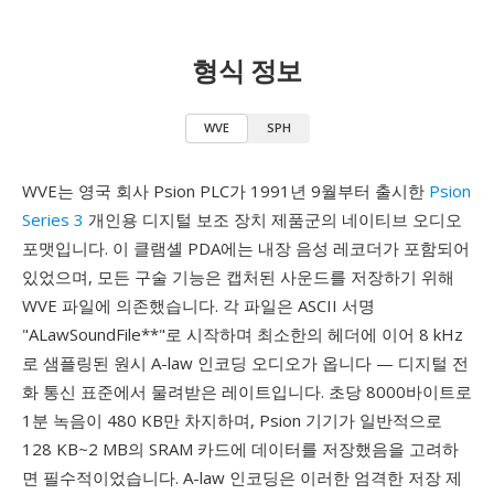
형식 정보
WVE
SPH
WVE는 영국 회사 Psion PLC가 1991년 9월부터 출시한
Psion
Series 3
개인용 디지털 보조 장치 제품군의 네이티브 오디오
포맷입니다. 이 클램셸 PDA에는 내장 음성 레코더가 포함되어
있었으며, 모든 구술 기능은 캡처된 사운드를 저장하기 위해
WVE 파일에 의존했습니다. 각 파일은 ASCII 서명
"ALawSoundFile**"로 시작하며 최소한의 헤더에 이어 8 kHz
로 샘플링된 원시 A-law 인코딩 오디오가 옵니다 — 디지털 전
화 통신 표준에서 물려받은 레이트입니다. 초당 8000바이트로
1분 녹음이 480 KB만 차지하며, Psion 기기가 일반적으로
128 KB~2 MB의 SRAM 카드에 데이터를 저장했음을 고려하
면 필수적이었습니다. A-law 인코딩은 이러한 엄격한 저장 제