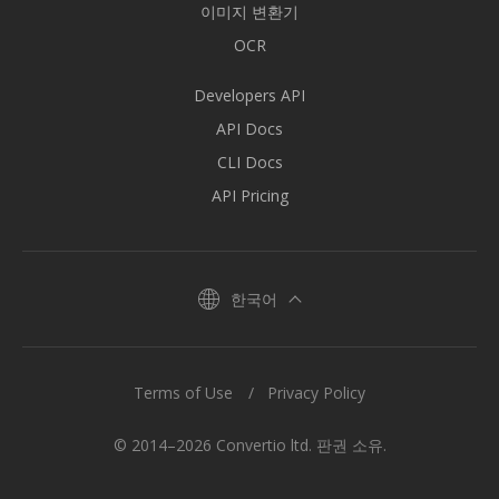
이미지 변환기
OCR
Developers API
API Docs
CLI Docs
API Pricing
한국어
Terms of Use
Privacy Policy
© 2014–2026 Convertio ltd. 판권 소유.