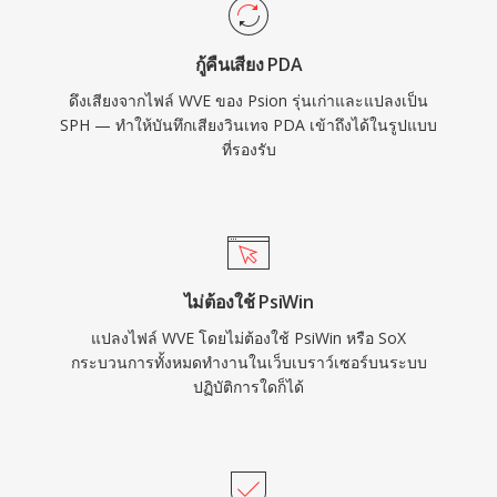
กู้คืนเสียง PDA
ดึงเสียงจากไฟล์ WVE ของ Psion รุ่นเก่าและแปลงเป็น
SPH — ทำให้บันทึกเสียงวินเทจ PDA เข้าถึงได้ในรูปแบบ
ที่รองรับ
ไม่ต้องใช้ PsiWin
แปลงไฟล์ WVE โดยไม่ต้องใช้ PsiWin หรือ SoX
กระบวนการทั้งหมดทำงานในเว็บเบราว์เซอร์บนระบบ
ปฏิบัติการใดก็ได้