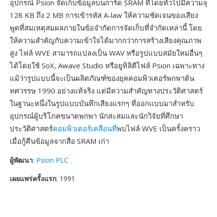
อุปกรณ์ Psion จัดเก็บข้อมูลบนการ์ด SRAM ที่โดยทั่วไปมีความจุ
128 KB ถึง 2 MB การเข้ารหัส A-law ให้ความชัดเจนของเสียง
พูดที่สมเหตุสมผลภายในข้อจำกัดการจัดเก็บที่จำกัดเหล่านี้ โดย
ให้ความสำคัญกับความเข้าใจได้มากกว่าการสร้างเสียงคุณภาพ
สูง ไฟล์ WVE สามารถแปลงเป็น WAV หรือรูปแบบสมัยใหม่อื่นๆ
ได้โดยใช้ SoX, Awave Studio หรือยูทิลิตีไฟล์ Psion เฉพาะทาง
แม้ว่ารูปแบบนี้จะเป็นผลิตภัณฑ์ของยุคคอมพิวเตอร์พกพาต้น
ทศวรรษ 1990 อย่างแท้จริง แต่มีความสำคัญทางประวัติศาสตร์
ในฐานะหนึ่งในรูปแบบบันทึกเสียงแรกๆ ที่ออกแบบมาสำหรับ
อุปกรณ์ผู้บริโภคขนาดพกพา นักสะสมและนักวิจัยที่ศึกษา
ประวัติศาสตร์
คอมพิวเตอร์เคลื่อนที่
พบไฟล์ WVE เป็นครั้งคราว
เมื่อกู้คืนข้อมูลจากสื่อ SRAM เก่า
ผู้พัฒนา
:
Psion PLC
เผยแพร่ครั้งแรก
: 1991