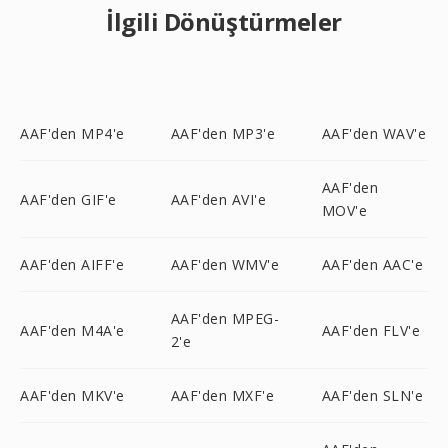
İlgili Dönüştürmeler
AAF'den MP4'e
AAF'den MP3'e
AAF'den WAV'e
AAF'den
AAF'den GIF'e
AAF'den AVI'e
MOV'e
AAF'den AIFF'e
AAF'den WMV'e
AAF'den AAC'e
AAF'den MPEG-
AAF'den M4A'e
AAF'den FLV'e
2'e
AAF'den MKV'e
AAF'den MXF'e
AAF'den SLN'e