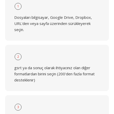
1
Dosyaları bilgisayar, Google Drive, Dropbox,
URL'den veya sayfa üzerinden sürükleyerek
seçin.
2
gsrt ya da sonuç olarak ihtiyacınız olan diğer
formatlardan birini seçin (200'den fazla format
desteklenir)
3