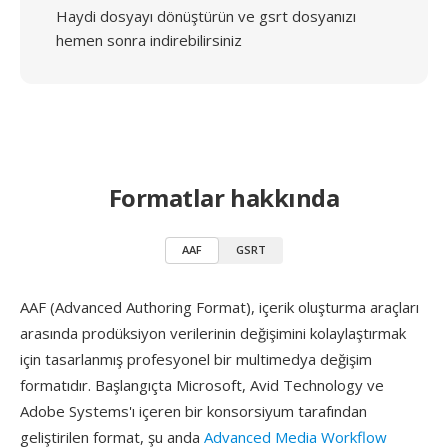
Haydi dosyayı dönüştürün ve gsrt dosyanızı
hemen sonra indirebilirsiniz
Formatlar hakkında
AAF
GSRT
AAF (Advanced Authoring Format), içerik oluşturma araçları
arasında prodüksiyon verilerinin değişimini kolaylaştırmak
için tasarlanmış profesyonel bir multimedya değişim
formatıdır. Başlangıçta Microsoft, Avid Technology ve
Adobe Systems'ı içeren bir konsorsiyum tarafından
geliştirilen format, şu anda
Advanced Media Workflow