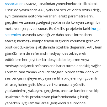
Association
(AMWA) tarafından yönetilmektedir. İlk olarak
1998'de yayımlanan AAF, yalnızca ses ve video özünü değil,
aynı zamanda editoryal kararları, efekt parametrelerini,
geçişleri ve zaman çizelgesi yapılarını da koruyan zengin bir
meta veri çerçevesi sunar. Bu özellik, projelerin farklı
kurgu
sistemleri
arasında taşındığı ve daha basit formatların
atacağı karmaşık kompozisyon bilgilerini koruması gereken
post-prodüksiyon iş akışlarında özellikle değerlidir. AAF, hem
gömülü hem de referanslı medyayı destekleyerek
editörlere her şeyi tek bir dosyada birleştirme veya
medyayı bağlantılı referanslarla harici tutma esnekliği sağlar.
Format, tam zaman kodu desteğiyle birden fazla video ve
ses parçasını işleyerek yayın ve film projeleri için güvenilir
bir araç haline gelir. Meta veri korumasına yönelik
yapılandırılmış yaklaşım, geçişlerin, anahtar karelerin ve klip
ilişkilerinin farklı prodüksiyon platformlarında iş birliği
yaparken uygulamalar arası gidiş-dönüş sürecinde