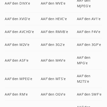
AAF'den
AAF'den DIVX'e
AAF'den WVE'e
MJPEG'e
AAF'den XVID'e
AAF'den HEVC'e
AAF'den AV1'e
AAF'den AVCHD'e
AAF'den RMVB'e
AAF'den F4V'e
AAF'den M2V'e
AAF'den 3G2'e
AAF'den 3GP'e
AAF'den
AAF'den ASF'e
AAF'den M4V'e
MPG'e
AAF'den
AAF'den MPEG'e
AAF'den MTS'e
M2TS'e
AAF'den RM'e
AAF'den OGV'e
AAF'den SWF'e