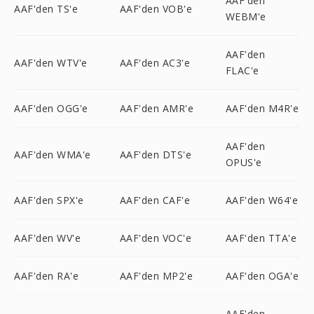
AAF'den
AAF'den TS'e
AAF'den VOB'e
WEBM'e
AAF'den
AAF'den WTV'e
AAF'den AC3'e
FLAC'e
AAF'den OGG'e
AAF'den AMR'e
AAF'den M4R'e
AAF'den
AAF'den WMA'e
AAF'den DTS'e
OPUS'e
AAF'den SPX'e
AAF'den CAF'e
AAF'den W64'e
AAF'den WV'e
AAF'den VOC'e
AAF'den TTA'e
AAF'den RA'e
AAF'den MP2'e
AAF'den OGA'e
AAF'den