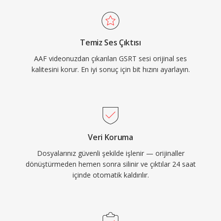
Temiz Ses Çıktısı
AAF videonuzdan çıkarılan GSRT sesi orijinal ses
kalitesini korur. En iyi sonuç için bit hızını ayarlayın.
Veri Koruma
Dosyalarınız güvenli şekilde işlenir — orijinaller
dönüştürmeden hemen sonra silinir ve çıktılar 24 saat
içinde otomatik kaldırılır.