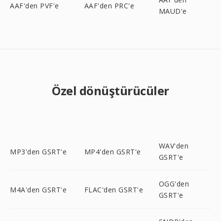
AAF'den PVF'e
AAF'den PRC'e
MAUD'e
Özel dönüştürücüler
WAV'den
MP3'den GSRT'e
MP4'den GSRT'e
GSRT'e
OGG'den
M4A'den GSRT'e
FLAC'den GSRT'e
GSRT'e