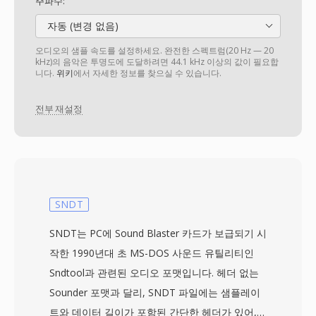
주파수:
자동 (변경 없음)
오디오의 샘플 속도를 설정하세요. 완전한 스펙트럼(20 Hz — 20
kHz)의 음악은 투명도에 도달하려면 44.1 kHz 이상의 값이 필요합
니다.
위키
에서 자세한 정보를 찾으실 수 있습니다.
전부 재설정
SNDT
SNDT는 PC에 Sound Blaster 카드가 보급되기 시
작한 1990년대 초 MS-DOS 사운드 유틸리티인
Sndtool과 관련된 오디오 포맷입니다. 헤더 없는
Sounder 포맷과 달리, SNDT 파일에는 샘플레이
트와 데이터 길이가 포함된 간단한 헤더가 있어,