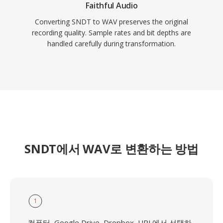
Faithful Audio
Converting SNDT to WAV preserves the original
recording quality. Sample rates and bit depths are
handled carefully during transformation.
SNDT에서 WAV로 변환하는 방법
1
컴퓨터, Google Drive, Dropbox, URL에서 선택하