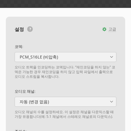
설정
고급
코덱:
PCM_S16LE (비압축)
오디오 트랙을 인코딩하는 코덱입니다. “재인코딩을 하지 않는” 코
덱은 가능한 경우 재인코딩을 하지 않고 입력 파일에서 출력으로
오디오 스트림을 복사합니다.
오디오 채널:
자동 (변경 없음)
오디오 채널의 수를 설정하세요. 이 설정은 채널을 다운믹스할 때
가장 유용합니다(예: 5.1 채널에서 스테레오 채널로의 다운믹스).