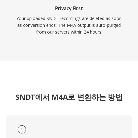
Privacy First
Your uploaded SNDT recordings are deleted as soon
as conversion ends. The M4A output is auto-purged
from our servers within 24 hours.
SNDT에서 M4A로 변환하는 방법
1