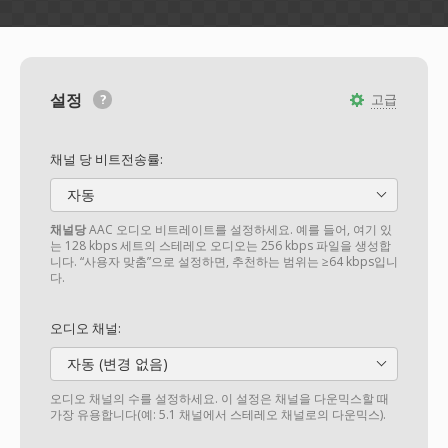
설정
고급
채널 당 비트전송률:
자동
채널당
AAC 오디오 비트레이트를 설정하세요. 예를 들어, 여기 있
는 128 kbps 세트의 스테레오 오디오는 256 kbps 파일을 생성합
니다. “사용자 맞춤”으로 설정하면, 추천하는 범위는 ≥64 kbps입니
다.
오디오 채널:
자동 (변경 없음)
오디오 채널의 수를 설정하세요. 이 설정은 채널을 다운믹스할 때
가장 유용합니다(예: 5.1 채널에서 스테레오 채널로의 다운믹스).