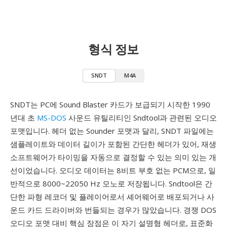
형식 정보
SNDT
M4A
SNDT는 PC에 Sound Blaster 카드가 보급되기 시작한 1990
년대 초
MS-DOS
사운드 유틸리티인 Sndtool과 관련된 오디오
포맷입니다. 헤더 없는 Sounder 포맷과 달리, SNDT 파일에는
샘플레이트와 데이터 길이가 포함된 간단한 헤더가 있어, 재생
소프트웨어가 타이밍을 자동으로 결정할 수 있는 의미 있는 개
선이었습니다. 오디오 데이터는 8비트 부호 없는 PCM으로, 일
반적으로 8000~22050 Hz 모노로 저장됩니다. Sndtool은 간
단한 파형 레코더 및 플레이어로서 셰어웨어로 배포되거나 사
운드 카드 드라이버와 번들되는 경우가 많았습니다. 경쟁 DOS
오디오 포맷 대비 핵심 장점은 이 자기 설명형 헤더로, 표준화