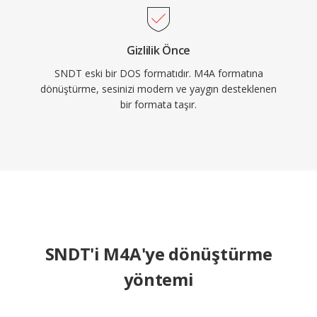
Gizlilik Önce
SNDT eski bir DOS formatıdır. M4A formatına
dönüştürme, sesinizi modern ve yaygın desteklenen
bir formata taşır.
SNDT'i M4A'ye dönüştürme
yöntemi