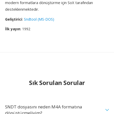
modern formatlara dönüştürme için SoX tarafından
desteklenmektedir.
Geliştirici
:
Sndtool (MS-DOS)
İlk yayın
: 1992
Sık Sorulan Sorular
SNDT dosyasını neden M4A formatına
dönüştürmeliyim?