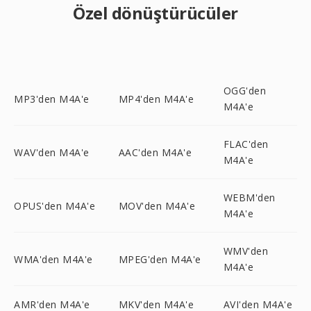
Özel dönüştürücüler
OGG'den
MP3'den M4A'e
MP4'den M4A'e
M4A'e
FLAC'den
WAV'den M4A'e
AAC'den M4A'e
M4A'e
WEBM'den
OPUS'den M4A'e
MOV'den M4A'e
M4A'e
WMV'den
WMA'den M4A'e
MPEG'den M4A'e
M4A'e
AMR'den M4A'e
MKV'den M4A'e
AVI'den M4A'e