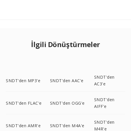
İlgili Dönüştürmeler
SNDT'den
SNDT'den MP3'e
SNDT'den AAC'e
AC3'e
SNDT'den
SNDT'den FLAC'e
SNDT'den OGG'e
AIFF'e
SNDT'den
SNDT'den AMR'e
SNDT'den M4A'e
M4R'e