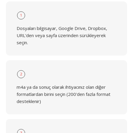
1
Dosyaları bilgisayar, Google Drive, Dropbox,
URL'den veya sayfa üzerinden sürükleyerek
seçin.
2
m4a ya da sonuç olarak ihtiyacınız olan diğer
formatlardan birini seçin (200'den fazla format
desteklenir)
3