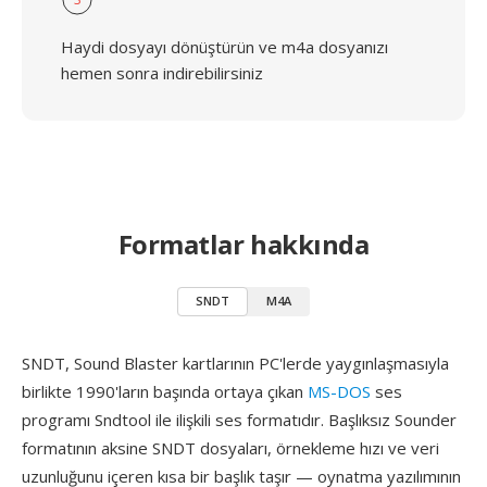
Haydi dosyayı dönüştürün ve m4a dosyanızı
hemen sonra indirebilirsiniz
Formatlar hakkında
SNDT
M4A
SNDT, Sound Blaster kartlarının PC'lerde yaygınlaşmasıyla
birlikte 1990'ların başında ortaya çıkan
MS-DOS
ses
programı Sndtool ile ilişkili ses formatıdır. Başlıksız Sounder
formatının aksine SNDT dosyaları, örnekleme hızı ve veri
uzunluğunu içeren kısa bir başlık taşır — oynatma yazılımının