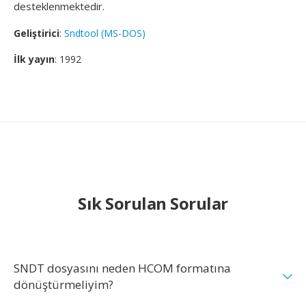
desteklenmektedir.
Geliştirici
:
Sndtool (MS-DOS)
İlk yayın
: 1992
Sık Sorulan Sorular
SNDT dosyasını neden HCOM formatına
dönüştürmeliyim?