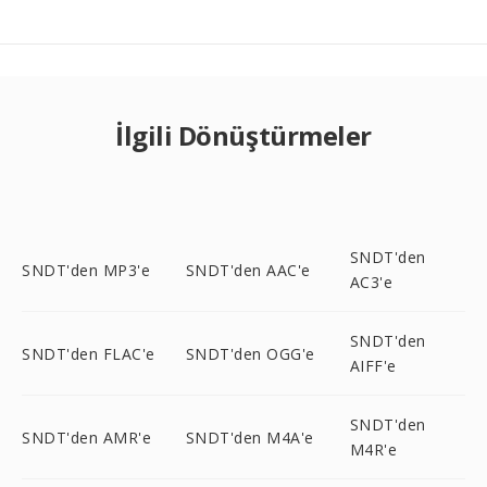
İlgili Dönüştürmeler
SNDT'den
SNDT'den MP3'e
SNDT'den AAC'e
AC3'e
SNDT'den
SNDT'den FLAC'e
SNDT'den OGG'e
AIFF'e
SNDT'den
SNDT'den AMR'e
SNDT'den M4A'e
M4R'e