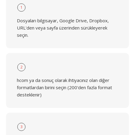
1
Dosyaları bilgisayar, Google Drive, Dropbox,
URL'den veya sayfa üzerinden sürükleyerek
seçin.
2
hcom ya da sonuç olarak ihtiyacınız olan diğer
formatlardan birini seçin (200'den fazla format
desteklenir)
3