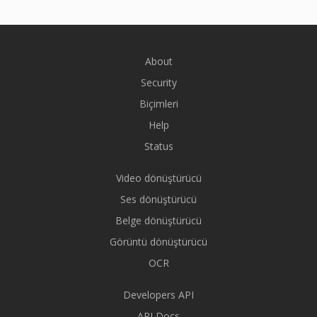
About
Security
Biçimleri
Help
Status
Video dönüştürücü
Ses dönüştürücü
Belge dönüştürücü
Görüntü dönüştürücü
OCR
Developers API
API Docs