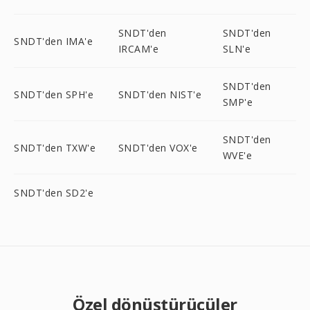
SNDT'den
SNDT'den
SNDT'den IMA'e
IRCAM'e
SLN'e
SNDT'den
SNDT'den SPH'e
SNDT'den NIST'e
SMP'e
SNDT'den
SNDT'den TXW'e
SNDT'den VOX'e
WVE'e
SNDT'den SD2'e
Özel dönüştürücüler