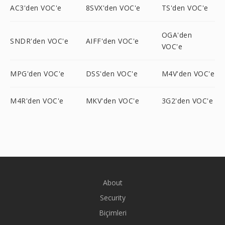
AC3'den VOC'e
8SVX'den VOC'e
TS'den VOC'e
OGA'den
SNDR'den VOC'e
AIFF'den VOC'e
VOC'e
MPG'den VOC'e
DSS'den VOC'e
M4V'den VOC'e
M4R'den VOC'e
MKV'den VOC'e
3G2'den VOC'e
About
Security
Biçimleri