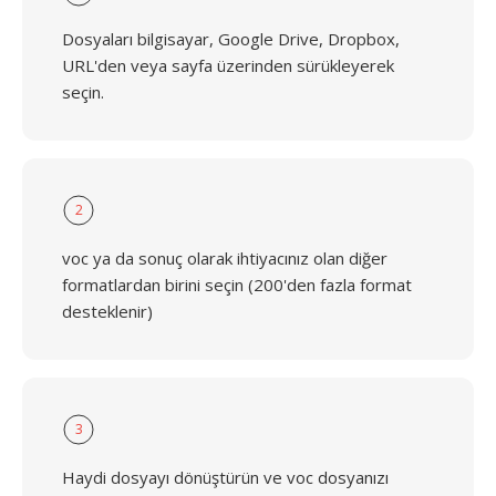
Dosyaları bilgisayar, Google Drive, Dropbox,
URL'den veya sayfa üzerinden sürükleyerek
seçin.
2
voc ya da sonuç olarak ihtiyacınız olan diğer
formatlardan birini seçin (200'den fazla format
desteklenir)
3
Haydi dosyayı dönüştürün ve voc dosyanızı