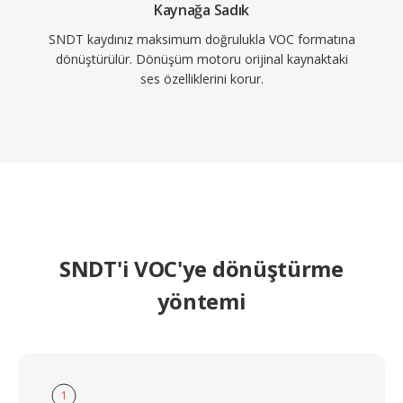
Kaynağa Sadık
SNDT kaydınız maksimum doğrulukla VOC formatına
dönüştürülür. Dönüşüm motoru orijinal kaynaktaki
ses özelliklerini korur.
SNDT'i VOC'ye dönüştürme
yöntemi
1