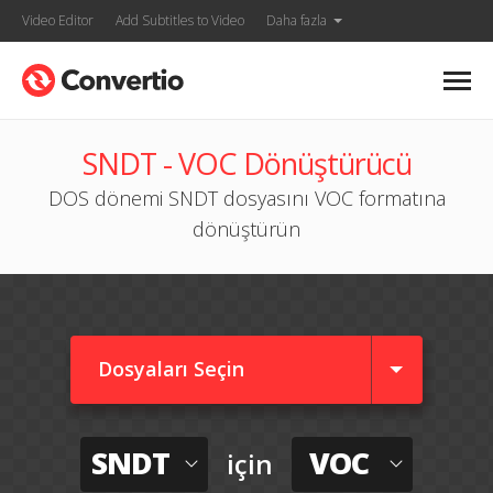
Video Editor
Add Subtitles to Video
Daha fazla
SNDT - VOC Dönüştürücü
DOS dönemi SNDT dosyasını VOC formatına
dönüştürün
Dosyaları Seçin
SNDT
VOC
için