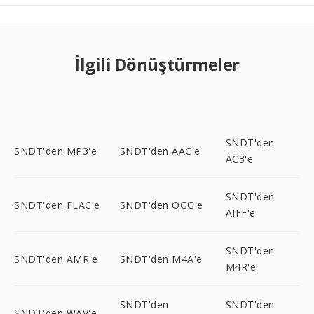
İlgili Dönüştürmeler
SNDT'den
SNDT'den MP3'e
SNDT'den AAC'e
AC3'e
SNDT'den
SNDT'den FLAC'e
SNDT'den OGG'e
AIFF'e
SNDT'den
SNDT'den AMR'e
SNDT'den M4A'e
M4R'e
SNDT'den
SNDT'den
SNDT'den WAV'e