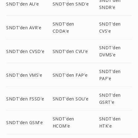
SNDT'den
SNDT'den AU'e
SNDT'den SND'e
SNDR'e
SNDT'den
SNDT'den
SNDT'den AVR'e
CDDA'e
CVS'e
SNDT'den
SNDT'den CVSD'e
SNDT'den CVU'e
DVMS'e
SNDT'den
SNDT'den VMS'e
SNDT'den FAP'e
PAF'e
SNDT'den
SNDT'den FSSD'e
SNDT'den SOU'e
GSRT'e
SNDT'den
SNDT'den
SNDT'den GSM'e
HCOM'e
HTK'e