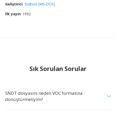
Geliştirici
:
Sndtool (MS-DOS)
İlk yayın
: 1992
Sık Sorulan Sorular
SNDT dosyasını neden VOC formatına
dönüştürmeliyim?