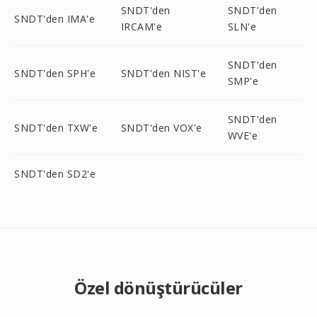
SNDT'den
SNDT'den
SNDT'den IMA'e
IRCAM'e
SLN'e
SNDT'den
SNDT'den SPH'e
SNDT'den NIST'e
SMP'e
SNDT'den
SNDT'den TXW'e
SNDT'den VOX'e
WVE'e
SNDT'den SD2'e
Özel dönüştürücüler