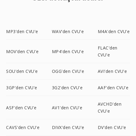
MP3'den CVU'e
WAV'den CVU'e
M4A'den CVU'e
FLAC'den
MOV'den CVU'e
MP4'den CVU'e
CVU'e
SOU'den CVU'e
OGG'den CVU'e
AVI'den CVU'e
3GP'den CVU'e
3G2'den CVU'e
AAF'den CVU'e
AVCHD'den
ASF'den CVU'e
AV1'den CVU'e
CVU'e
CAVS'den CVU'e
DIVX'den CVU'e
DV'den CVU'e