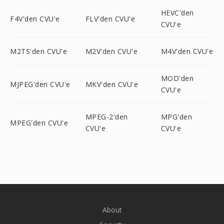
HEVC'den
F4V'den CVU'e
FLV'den CVU'e
CVU'e
M2TS'den CVU'e
M2V'den CVU'e
M4V'den CVU'e
MOD'den
MJPEG'den CVU'e
MKV'den CVU'e
CVU'e
MPEG-2'den
MPG'den
MPEG'den CVU'e
CVU'e
CVU'e
About