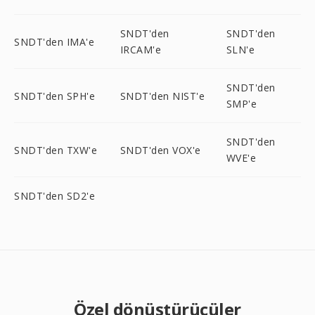
SNDT'den
SNDT'den
SNDT'den IMA'e
IRCAM'e
SLN'e
SNDT'den
SNDT'den SPH'e
SNDT'den NIST'e
SMP'e
SNDT'den
SNDT'den TXW'e
SNDT'den VOX'e
WVE'e
SNDT'den SD2'e
Özel dönüştürücüler