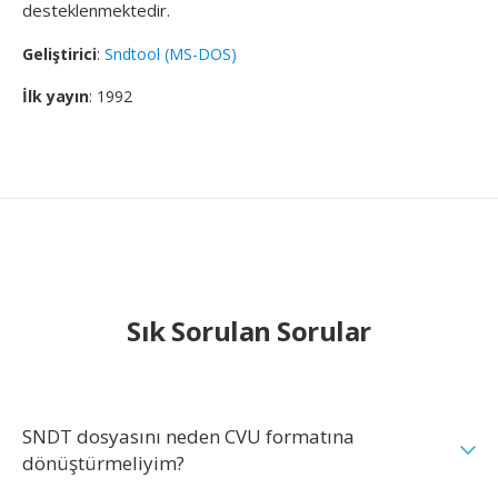
desteklenmektedir.
Geliştirici
:
Sndtool (MS-DOS)
İlk yayın
: 1992
Sık Sorulan Sorular
SNDT dosyasını neden CVU formatına
dönüştürmeliyim?