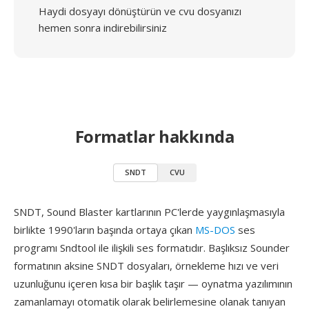
Haydi dosyayı dönüştürün ve cvu dosyanızı
hemen sonra indirebilirsiniz
Formatlar hakkında
SNDT
CVU
SNDT, Sound Blaster kartlarının PC'lerde yaygınlaşmasıyla
birlikte 1990'ların başında ortaya çıkan
MS-DOS
ses
programı Sndtool ile ilişkili ses formatıdır. Başlıksız Sounder
formatının aksine SNDT dosyaları, örnekleme hızı ve veri
uzunluğunu içeren kısa bir başlık taşır — oynatma yazılımının
zamanlamayı otomatik olarak belirlemesine olanak tanıyan