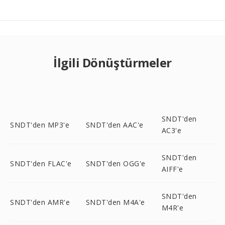
İlgili Dönüştürmeler
SNDT'den
SNDT'den MP3'e
SNDT'den AAC'e
AC3'e
SNDT'den
SNDT'den FLAC'e
SNDT'den OGG'e
AIFF'e
SNDT'den
SNDT'den AMR'e
SNDT'den M4A'e
M4R'e