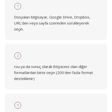
1
Dosyaları bilgisayar, Google Drive, Dropbox,
URL'den veya sayfa üzerinden sürükleyerek
seçin.
2
cvu ya da sonuç olarak ihtiyacınız olan diğer
formatlardan birini seçin (200'den fazla format
desteklenir)
3