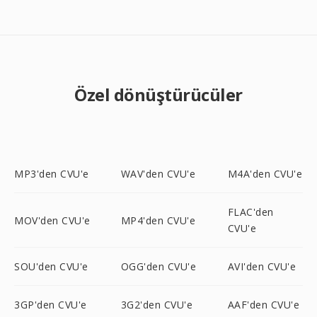
Özel dönüştürücüler
MP3'den CVU'e
WAV'den CVU'e
M4A'den CVU'e
FLAC'den
MOV'den CVU'e
MP4'den CVU'e
CVU'e
SOU'den CVU'e
OGG'den CVU'e
AVI'den CVU'e
3GP'den CVU'e
3G2'den CVU'e
AAF'den CVU'e