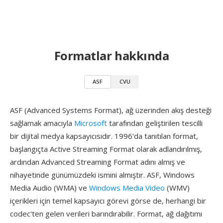
Formatlar hakkında
ASF
CVU
ASF (Advanced Systems Format), ağ üzerinden akış desteği
sağlamak amacıyla
Microsoft
tarafından geliştirilen tescilli
bir dijital medya kapsayıcısıdır. 1996'da tanıtılan format,
başlangıçta Active Streaming Format olarak adlandırılmış,
ardından Advanced Streaming Format adını almış ve
nihayetinde günümüzdeki ismini almıştır. ASF, Windows
Media Audio (WMA) ve
Windows Media Video
(WMV)
içerikleri için temel kapsayıcı görevi görse de, herhangi bir
codec'ten gelen verileri barındırabilir. Format, ağ dağıtımı