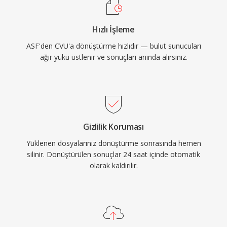
Hızlı İşleme
ASF'den CVU'a dönüştürme hızlıdır — bulut sunucuları
ağır yükü üstlenir ve sonuçları anında alırsınız.
Gizlilik Koruması
Yüklenen dosyalarınız dönüştürme sonrasında hemen
silinir. Dönüştürülen sonuçlar 24 saat içinde otomatik
olarak kaldırılır.