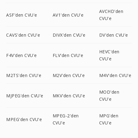
AVCHD'den
ASF'den CVU'e
AV1'den CVU'e
CVU'e
CAVS'den CVU'e
DIVX'den CVU'e
DV'den CVU'e
HEVC'den
F4V'den CVU'e
FLV'den CVU'e
CVU'e
M2TS'den CVU'e
M2V'den CVU'e
M4V'den CVU'e
MOD'den
MJPEG'den CVU'e
MKV'den CVU'e
CVU'e
MPEG-2'den
MPG'den
MPEG'den CVU'e
CVU'e
CVU'e