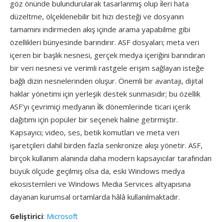
göz önünde bulundurularak tasarlanmış olup i̇leri hata
düzeltme, ölçeklenebilir bit hızı desteği ve dosyanın
tamamını indirmeden akış içinde arama yapabilme gibi
özellikleri bünyesinde barındırır. ASF dosyaları; meta veri
içeren bir başlık nesnesi, gerçek medya içeriğini barındıran
bir veri nesnesi ve verimli rastgele erişim sağlayan isteğe
bağlı dizin nesnelerinden oluşur. Önemli bir avantajı, dijital
haklar yönetimi için yerleşik destek sunmasıdır; bu özellik
ASF'yı çevrimiçi medyanın i̇lk dönemlerinde ticari içerik
dağıtımı için popüler bir seçenek haline getirmiştir.
Kapsayıcı; video, ses, betik komutları ve meta veri
işaretçileri dahil birden fazla senkronize akışı yönetir. ASF,
birçok kullanım alanında daha modern kapsayıcılar tarafından
büyük ölçüde geçilmiş olsa da, eski Windows medya
ekosistemleri ve Windows Media Services altyapısına
dayanan kurumsal ortamlarda hâlâ kullanılmaktadır.
Geliştirici
:
Microsoft