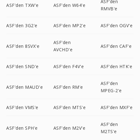
ASF'den
ASF'den TXW'e
ASF'den W64'e
RMVB'e
ASF'den 3G2'e
ASF'den MP2'e
ASF'den OGV'e
ASF'den
ASF'den 8SVX'e
ASF'den CAF'e
AVCHD'e
ASF'den SND'e
ASF'den F4V'e
ASF'den HTK'e
ASF'den
ASF'den MAUD'e
ASF'den RM'e
MPEG-2'e
ASF'den VMS'e
ASF'den MTS'e
ASF'den MXF'e
ASF'den
ASF'den SPH'e
ASF'den M2V'e
M2TS'e