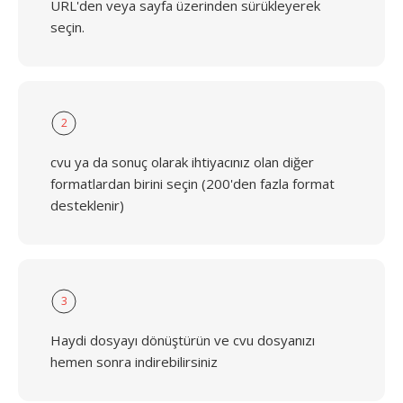
URL'den veya sayfa üzerinden sürükleyerek
seçin.
2
cvu ya da sonuç olarak ihtiyacınız olan diğer
formatlardan birini seçin (200'den fazla format
desteklenir)
3
Haydi dosyayı dönüştürün ve cvu dosyanızı
hemen sonra indirebilirsiniz