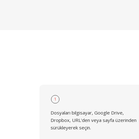
1
Dosyaları bilgisayar, Google Drive,
Dropbox, URL'den veya sayfa üzerinden
sürükleyerek seçin.