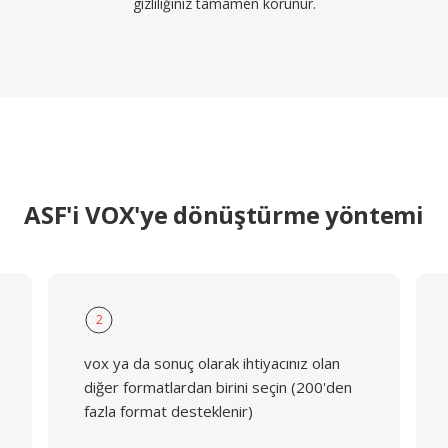
gizliliğiniz tamamen korunur.
ASF'i VOX'ye dönüştürme yöntemi
2
vox ya da sonuç olarak ihtiyacınız olan
diğer formatlardan birini seçin (200'den
fazla format desteklenir)