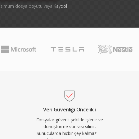
aksimum dosya boyutu veya
Kaydol
Veri Güvenliği Öncelikli
Dosyalar güvenli şekilde işlenir ve
dönüştürme sonrası silinir.
Sunucularda hiçbir şey kalmaz —