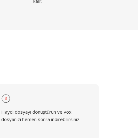
kalır.
3
Haydi dosyayı dönüştürün ve vox
dosyanızı hemen sonra indirebilirsiniz