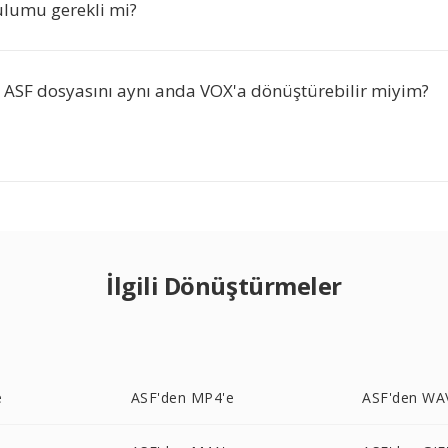
ulumu gerekli mi?
a ASF dosyasını aynı anda VOX'a dönüştürebilir miyim?
İlgili Dönüştürmeler
e
ASF'den MP4'e
ASF'den WA