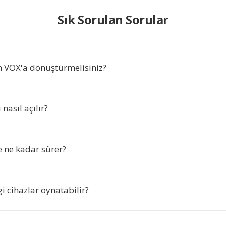
Sık Sorulan Sorular
n VOX'a dönüştürmelisiniz?
nasıl açılır?
 ne kadar sürer?
 cihazlar oynatabilir?