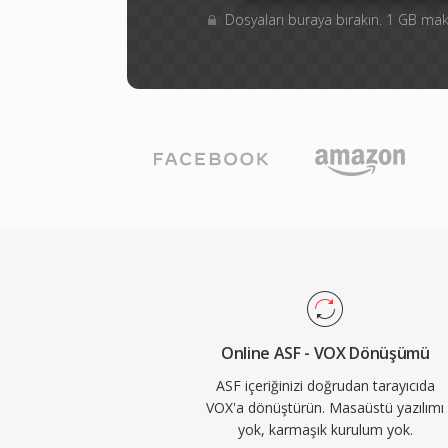
Dosyaları buraya bırakın. 1 GB m
Online ASF - VOX Dönüşümü
ASF içeriğinizi doğrudan tarayıcıda
VOX'a dönüştürün. Masaüstü yazılımı
yok, karmaşık kurulum yok.