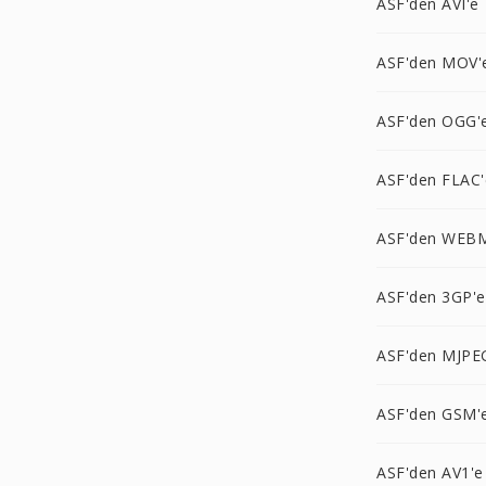
ASF'den AVI'e
ASF'den MOV'
ASF'den OGG'
ASF'den FLAC'
ASF'den WEB
ASF'den 3GP'e
ASF'den MJPE
ASF'den GSM'
ASF'den AV1'e