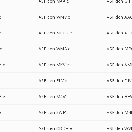
ASF'den M4A'e
ASF'den GIF
e
ASF'den WMV'e
ASF'den AAC
e
ASF'den MPEG'e
ASF'den AIF
e
ASF'den WMA'e
ASF'den MP
M'e
ASF'den MKV'e
ASF'den AM
ASF'den FLV'e
ASF'den DIV
G'e
ASF'den M4V'e
ASF'den HEV
e
ASF'den SWF'e
ASF'den M4
ASF'den CDDA'e
ASF'den WV