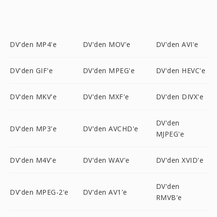
DV'den MP4'e
DV'den MOV'e
DV'den AVI'e
DV'den GIF'e
DV'den MPEG'e
DV'den HEVC'e
DV'den MKV'e
DV'den MXF'e
DV'den DIVX'e
DV'den
DV'den MP3'e
DV'den AVCHD'e
MJPEG'e
DV'den M4V'e
DV'den WAV'e
DV'den XVID'e
DV'den
DV'den MPEG-2'e
DV'den AV1'e
RMVB'e