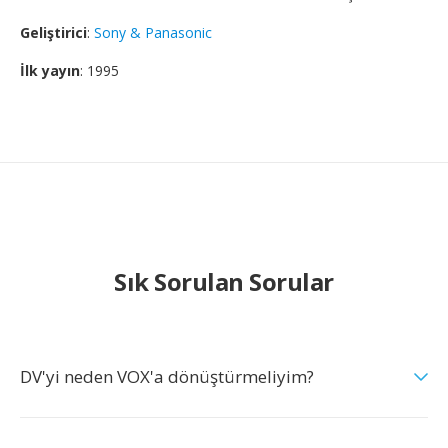
Geliştirici
:
Sony & Panasonic
İlk yayın
: 1995
Sık Sorulan Sorular
DV'yi neden VOX'a dönüştürmeliyim?