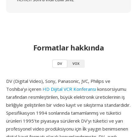
Formatlar hakkında
DV
VOX
DV (Digital Video), Sony, Panasonic, JVC, Philips ve
Toshiba'yı içeren
HD Dijital VCR Konferansı
konsorsiyumu
tarafından resmileştirilen, büyük elektronik üreticilerinin iş
birliğiyle geliştirilen bir video kayıt ve sıkıştırma standardıdır.
Spesifikasyon 1994 sonlarında tamamlanmış ve tüketici
ürünleri 1995'te piyasaya sürülerek DV'yı tüketici ve yarı
profesyonel video prodüksiyonu için i̇lk yaygın benimsenen
dijital kayıt formatı olarak konumlandırmıştır. DV, ayrık