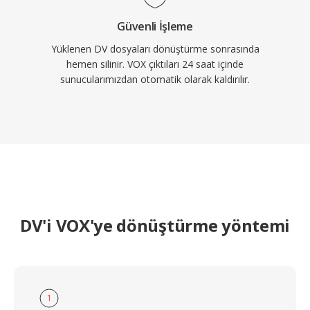
Güvenli İşleme
Yüklenen DV dosyaları dönüştürme sonrasında
hemen silinir. VOX çıktıları 24 saat içinde
sunucularımızdan otomatik olarak kaldırılır.
DV'i VOX'ye dönüştürme yöntemi
1