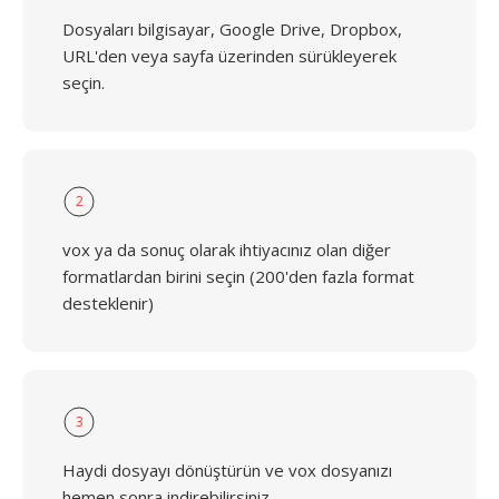
Dosyaları bilgisayar, Google Drive, Dropbox,
URL'den veya sayfa üzerinden sürükleyerek
seçin.
2
vox ya da sonuç olarak ihtiyacınız olan diğer
formatlardan birini seçin (200'den fazla format
desteklenir)
3
Haydi dosyayı dönüştürün ve vox dosyanızı
hemen sonra indirebilirsiniz