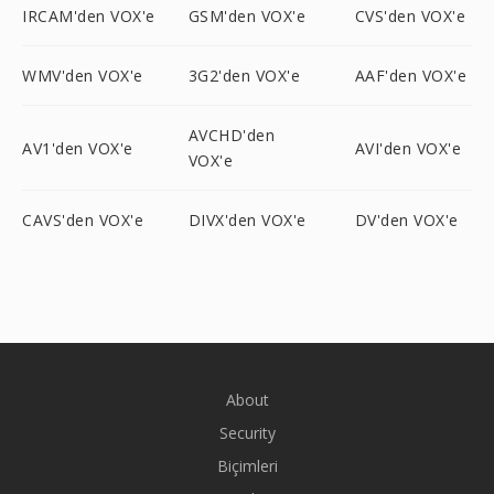
IRCAM'den VOX'e
GSM'den VOX'e
CVS'den VOX'e
WMV'den VOX'e
3G2'den VOX'e
AAF'den VOX'e
AVCHD'den
AV1'den VOX'e
AVI'den VOX'e
VOX'e
CAVS'den VOX'e
DIVX'den VOX'e
DV'den VOX'e
About
Security
Biçimleri