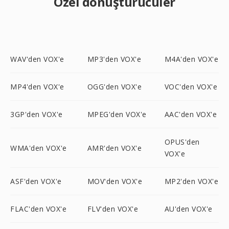
Özel dönüştürücüler
WAV'den VOX'e
MP3'den VOX'e
M4A'den VOX'e
MP4'den VOX'e
OGG'den VOX'e
VOC'den VOX'e
3GP'den VOX'e
MPEG'den VOX'e
AAC'den VOX'e
OPUS'den
WMA'den VOX'e
AMR'den VOX'e
VOX'e
ASF'den VOX'e
MOV'den VOX'e
MP2'den VOX'e
FLAC'den VOX'e
FLV'den VOX'e
AU'den VOX'e