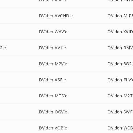
DV'den AVCHD'e
DV'den MJP
DV'den WAV'e
DV'den XVID
2'e
DV'den AV1'e
DV'den RMV
DV'den M2V'e
DV'den 3G2'
DV'den ASF'e
DV'den FLV'
DV'den MTS'e
DV'den M2T
DV'den OGV'e
DV'den SWF
DV'den VOB'e
DV'den WE