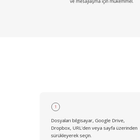
ve mesajlaşma için mükemmel.
1
Dosyaları bilgisayar, Google Drive,
Dropbox, URL'den veya sayfa üzerinden
sürükleyerek seçin.