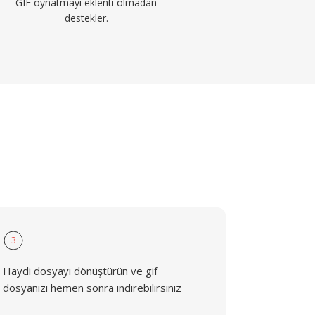
GIF oynatmayı eklenti olmadan
destekler.
3
Haydi dosyayı dönüştürün ve gif
dosyanızı hemen sonra indirebilirsiniz