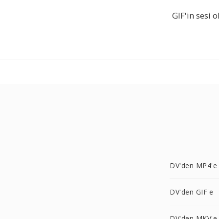
GIF'in sesi 
DV'den MP4'e
DV'den GIF'e
DV'den MKV'e