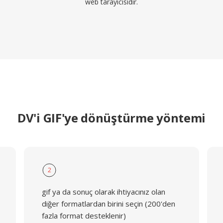
web tarayıcısıdır.
DV'i GIF'ye dönüştürme yöntemi
2
gif ya da sonuç olarak ihtiyacınız olan
diğer formatlardan birini seçin (200'den
fazla format desteklenir)