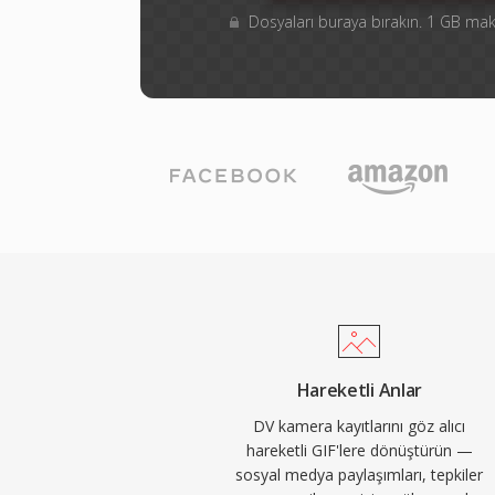
Dosyaları buraya bırakın. 1 GB m
Hareketli Anlar
DV kamera kayıtlarını göz alıcı
hareketli GIF'lere dönüştürün —
sosyal medya paylaşımları, tepkiler