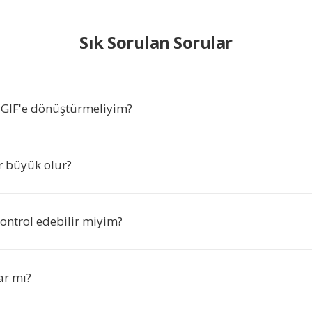
Sık Sorulan Sorular
 GIF'e dönüştürmeliyim?
r büyük olur?
kontrol edebilir miyim?
var mı?