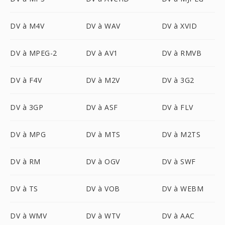
DV à M4V
DV à WAV
DV à XVID
DV à MPEG-2
DV à AV1
DV à RMVB
DV à F4V
DV à M2V
DV à 3G2
DV à 3GP
DV à ASF
DV à FLV
DV à MPG
DV à MTS
DV à M2TS
DV à RM
DV à OGV
DV à SWF
DV à TS
DV à VOB
DV à WEBM
DV à WMV
DV à WTV
DV à AAC