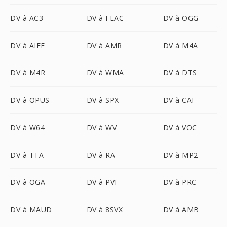
DV à AC3
DV à FLAC
DV à OGG
DV à AIFF
DV à AMR
DV à M4A
DV à M4R
DV à WMA
DV à DTS
DV à OPUS
DV à SPX
DV à CAF
DV à W64
DV à WV
DV à VOC
DV à TTA
DV à RA
DV à MP2
DV à OGA
DV à PVF
DV à PRC
DV à MAUD
DV à 8SVX
DV à AMB