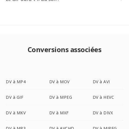
Conversions associées
DV à MP4
DV à MOV
DV à AVI
DV à GIF
DV à MPEG
DV à HEVC
DV à MKV
DV à MXF
DV à DIVX
DV à MP3
DV à AVCHD
DV à MJPEG