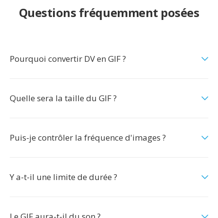
Questions fréquemment posées
Pourquoi convertir DV en GIF ?
Quelle sera la taille du GIF ?
Puis-je contrôler la fréquence d'images ?
Y a-t-il une limite de durée ?
Le GIF aura-t-il du son ?