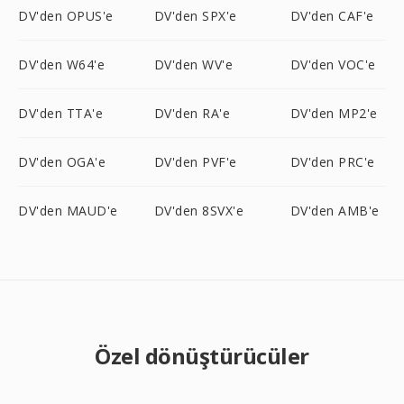
DV'den OPUS'e
DV'den SPX'e
DV'den CAF'e
DV'den W64'e
DV'den WV'e
DV'den VOC'e
DV'den TTA'e
DV'den RA'e
DV'den MP2'e
DV'den OGA'e
DV'den PVF'e
DV'den PRC'e
DV'den MAUD'e
DV'den 8SVX'e
DV'den AMB'e
Özel dönüştürücüler