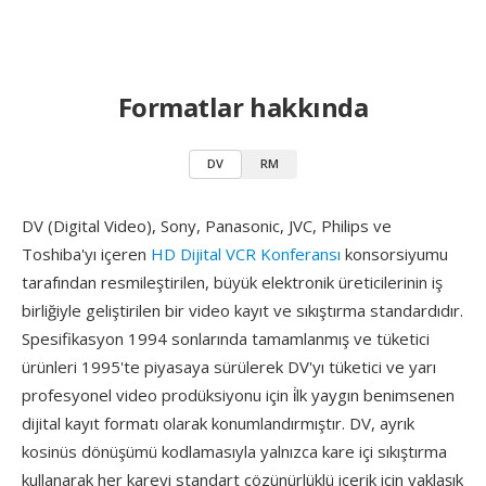
Formatlar hakkında
DV
RM
DV (Digital Video), Sony, Panasonic, JVC, Philips ve
Toshiba'yı içeren
HD Dijital VCR Konferansı
konsorsiyumu
tarafından resmileştirilen, büyük elektronik üreticilerinin iş
birliğiyle geliştirilen bir video kayıt ve sıkıştırma standardıdır.
Spesifikasyon 1994 sonlarında tamamlanmış ve tüketici
ürünleri 1995'te piyasaya sürülerek DV'yı tüketici ve yarı
profesyonel video prodüksiyonu için i̇lk yaygın benimsenen
dijital kayıt formatı olarak konumlandırmıştır. DV, ayrık
kosinüs dönüşümü kodlamasıyla yalnızca kare içi sıkıştırma
kullanarak her kareyi standart çözünürlüklü içerik için yaklaşık