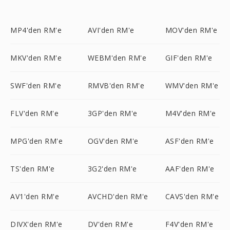
MP4'den RM'e
AVI'den RM'e
MOV'den RM'e
MKV'den RM'e
WEBM'den RM'e
GIF'den RM'e
SWF'den RM'e
RMVB'den RM'e
WMV'den RM'e
FLV'den RM'e
3GP'den RM'e
M4V'den RM'e
MPG'den RM'e
OGV'den RM'e
ASF'den RM'e
TS'den RM'e
3G2'den RM'e
AAF'den RM'e
AV1'den RM'e
AVCHD'den RM'e
CAVS'den RM'e
DIVX'den RM'e
DV'den RM'e
F4V'den RM'e