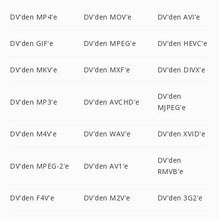
DV'den MP4'e
DV'den MOV'e
DV'den AVI'e
DV'den GIF'e
DV'den MPEG'e
DV'den HEVC'e
DV'den MKV'e
DV'den MXF'e
DV'den DIVX'e
DV'den
DV'den MP3'e
DV'den AVCHD'e
MJPEG'e
DV'den M4V'e
DV'den WAV'e
DV'den XVID'e
DV'den
DV'den MPEG-2'e
DV'den AV1'e
RMVB'e
DV'den F4V'e
DV'den M2V'e
DV'den 3G2'e