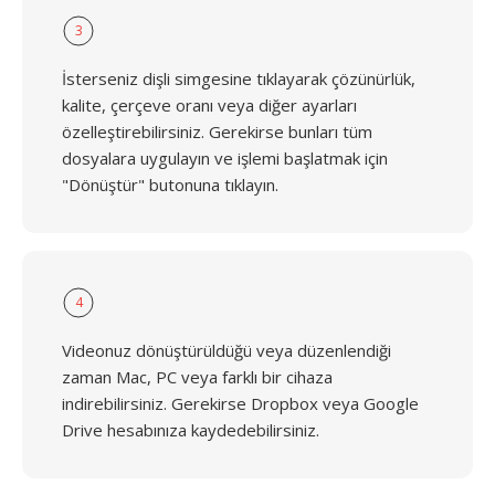
3
İsterseniz dişli simgesine tıklayarak çözünürlük,
kalite, çerçeve oranı veya diğer ayarları
özelleştirebilirsiniz. Gerekirse bunları tüm
dosyalara uygulayın ve işlemi başlatmak için
"Dönüştür" butonuna tıklayın.
4
Videonuz dönüştürüldüğü veya düzenlendiği
zaman Mac, PC veya farklı bir cihaza
indirebilirsiniz. Gerekirse Dropbox veya Google
Drive hesabınıza kaydedebilirsiniz.