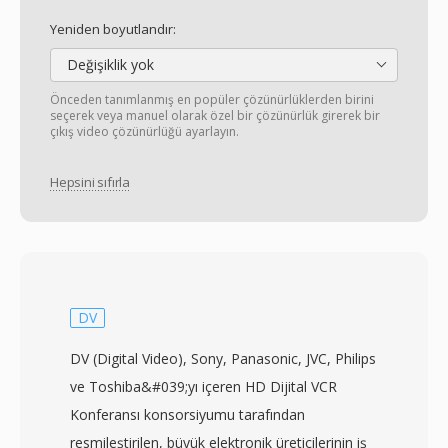
Yeniden boyutlandır:
Değişiklik yok
Önceden tanımlanmış en popüler çözünürlüklerden birini
seçerek veya manuel olarak özel bir çözünürlük girerek bir
çıkış video çözünürlüğü ayarlayın.
Hepsini sıfırla
DV
DV (Digital Video), Sony, Panasonic, JVC, Philips
ve Toshiba&#039;yı içeren HD Dijital VCR
Konferansı konsorsiyumu tarafından
resmileştirilen, büyük elektronik üreticilerinin iş