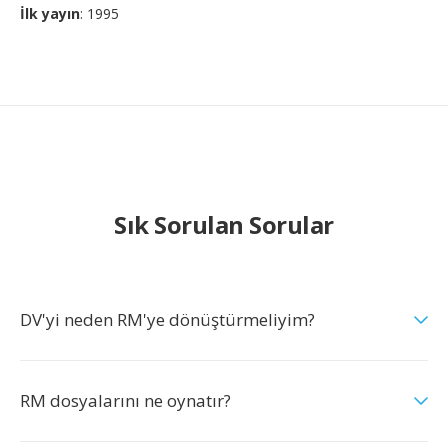
İlk yayın
: 1995
Sık Sorulan Sorular
DV'yi neden RM'ye dönüştürmeliyim?
RM dosyalarını ne oynatır?