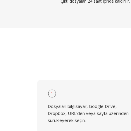
Çıktı dosyaları 24 saat içinde kaldırılır.
1
Dosyaları bilgisayar, Google Drive,
Dropbox, URL'den veya sayfa üzerinden
sürükleyerek seçin.