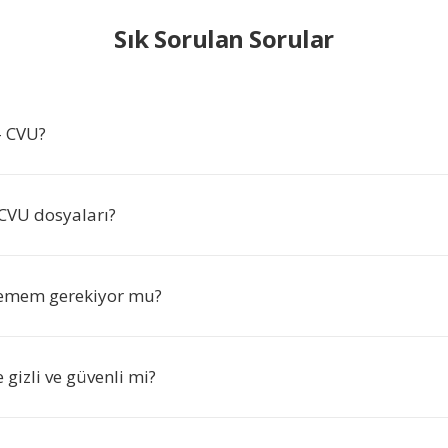
Sık Sorulan Sorular
- CVU?
: CVU dosyaları?
lemem gerekiyor mu?
gizli ve güvenli mi?