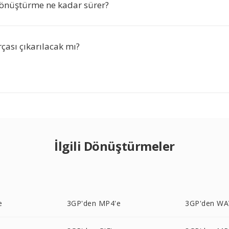
önüştürme ne kadar sürer?
çası çıkarılacak mı?
İlgili Dönüştürmeler
e
3GP'den MP4'e
3GP'den WA