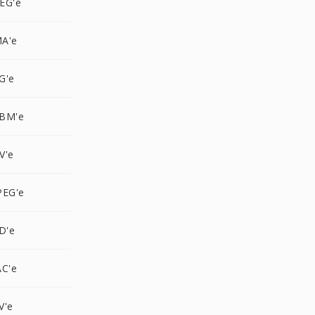
EG'e
A'e
G'e
EBM'e
V'e
PEG'e
D'e
AC'e
V'e