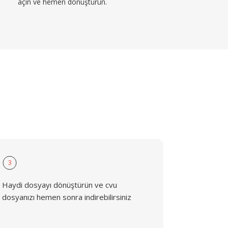
açın ve hemen dönüştürün.
3
Haydi dosyayı dönüştürün ve cvu
dosyanızı hemen sonra indirebilirsiniz