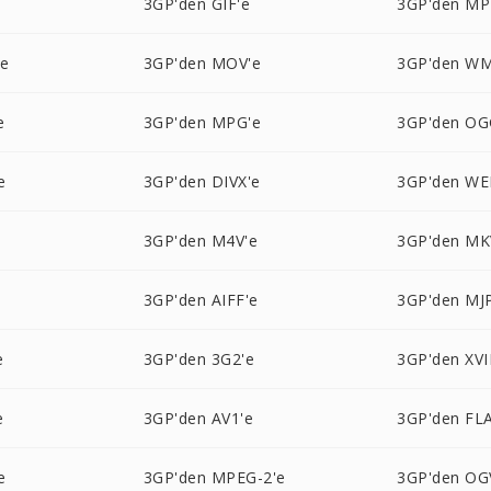
3GP'den GIF'e
3GP'den MP
'e
3GP'den MOV'e
3GP'den WM
e
3GP'den MPG'e
3GP'den OG
e
3GP'den DIVX'e
3GP'den W
e
3GP'den M4V'e
3GP'den MK
3GP'den AIFF'e
3GP'den MJ
e
3GP'den 3G2'e
3GP'den XVI
e
3GP'den AV1'e
3GP'den FL
e
3GP'den MPEG-2'e
3GP'den OG