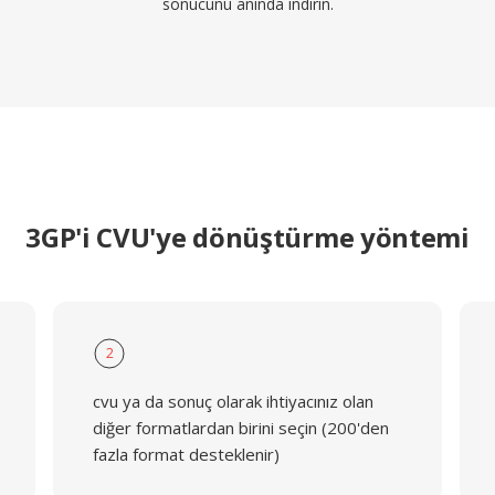
sonucunu anında indirin.
3GP'i CVU'ye dönüştürme yöntemi
2
cvu ya da sonuç olarak ihtiyacınız olan
diğer formatlardan birini seçin (200'den
fazla format desteklenir)