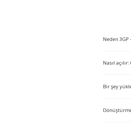
Neden 3GP 
Nasıl açılır
Bir şey yük
Dönüştürme 