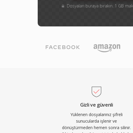
Dosyaları buraya bırakın. 1 GB m
Gizli ve güvenli
Yüklenen dosyalarınız şifreli
sunucularda işlenir ve
dönüştürmeden hemen sonra silinir.