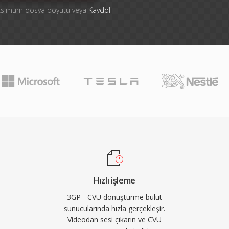
aksimum dosya boyutu veya
Kaydol
Hızlı işleme
3GP - CVU dönüştürme bulut
sunucularında hızla gerçekleşir.
Videodan sesi çıkarın ve CVU