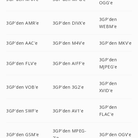
OGG'e
3GP'den
3GP'den AMR'e
3GP'den DIVX'e
WEBM'e
3GP'den AAC'e
3GP'den M4V'e
3GP'den MKV'e
3GP'den
3GP'den FLV'e
3GP'den AIFF'e
MJPEG'e
3GP'den
3GP'den VOB'e
3GP'den 3G2'e
XVID'e
3GP'den
3GP'den SWF'e
3GP'den AV1'e
FLAC'e
3GP'den MPEG-
3GP'den GSM'e
3GP'den OGV'e
2'e