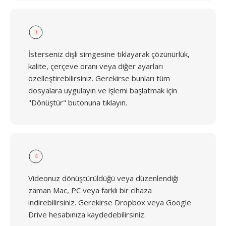
3
İsterseniz dişli simgesine tıklayarak çözünürlük,
kalite, çerçeve oranı veya diğer ayarları
özelleştirebilirsiniz. Gerekirse bunları tüm
dosyalara uygulayın ve işlemi başlatmak için
"Dönüştür" butonuna tıklayın.
4
Videonuz dönüştürüldüğü veya düzenlendiği
zaman Mac, PC veya farklı bir cihaza
indirebilirsiniz. Gerekirse Dropbox veya Google
Drive hesabınıza kaydedebilirsiniz.