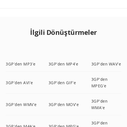
İlgili Dönüştürmeler
3GP'den MP3'e
3GP'den MP4'e
3GP'den WAV'e
3GP'den
3GP'den AVI'e
3GP'den GIF'e
MPEG'e
3GP'den
3GP'den WMV'e
3GP'den MOV'e
WMA'e
3GP'den
3GP'den M4A'e
3GP'den MPG'e