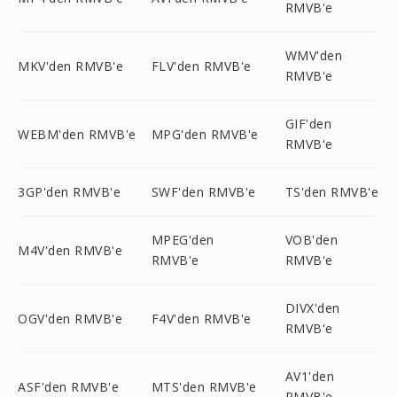
RMVB'e
WMV'den
MKV'den RMVB'e
FLV'den RMVB'e
RMVB'e
GIF'den
WEBM'den RMVB'e
MPG'den RMVB'e
RMVB'e
3GP'den RMVB'e
SWF'den RMVB'e
TS'den RMVB'e
MPEG'den
VOB'den
M4V'den RMVB'e
RMVB'e
RMVB'e
DIVX'den
OGV'den RMVB'e
F4V'den RMVB'e
RMVB'e
AV1'den
ASF'den RMVB'e
MTS'den RMVB'e
RMVB'e