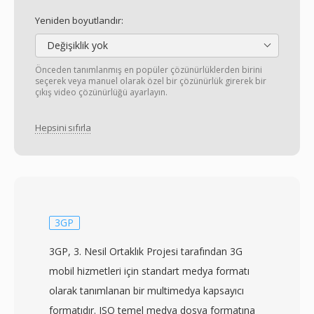
Yeniden boyutlandır:
Değişiklik yok
Önceden tanımlanmış en popüler çözünürlüklerden birini
seçerek veya manuel olarak özel bir çözünürlük girerek bir
çıkış video çözünürlüğü ayarlayın.
Hepsini sıfırla
3GP
3GP, 3. Nesil Ortaklık Projesi tarafından 3G
mobil hizmetleri için standart medya formatı
olarak tanımlanan bir multimedya kapsayıcı
formatıdır. ISO temel medya dosya formatına