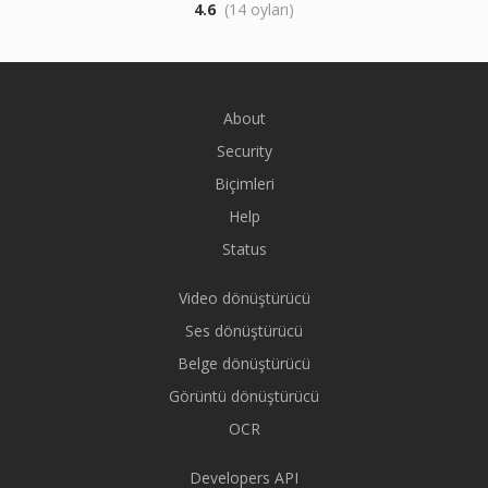
4.6
(14 oyları)
About
Security
Biçimleri
Help
Status
Video dönüştürücü
Ses dönüştürücü
Belge dönüştürücü
Görüntü dönüştürücü
OCR
Developers API