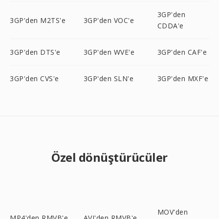
3GP'den
3GP'den M2TS'e
3GP'den VOC'e
CDDA'e
3GP'den DTS'e
3GP'den WVE'e
3GP'den CAF'e
3GP'den CVS'e
3GP'den SLN'e
3GP'den MXF'e
Özel dönüştürücüler
MOV'den
MP4'den RMVB'e
AVI'den RMVB'e