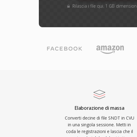
Rilascia i file qui. 1 GB dimensi
Elaborazione di massa
Converti decine di file SNDT in CVU
in una singola sessione. Metti in
coda le registrazioni e lascia che il