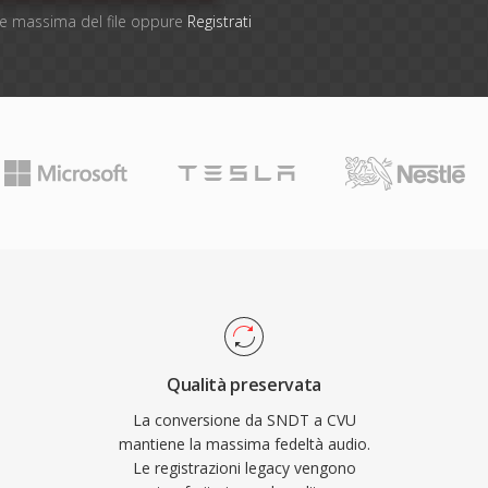
one massima del file oppure
Registrati
Qualità preservata
La conversione da SNDT a CVU
mantiene la massima fedeltà audio.
Le registrazioni legacy vengono