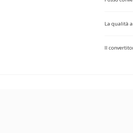
La qualità 
Il convertit