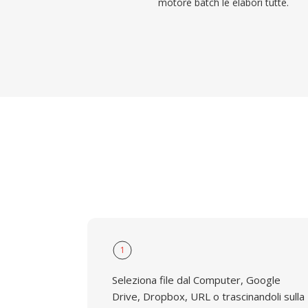
motore batch le elabori tutte.
1
Seleziona file dal Computer, Google
Drive, Dropbox, URL o trascinandoli sulla