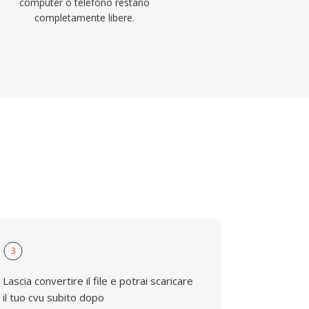
computer o telefono restano
completamente libere.
3
Lascia convertire il file e potrai scaricare
il tuo cvu subito dopo