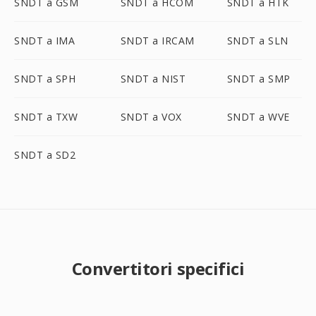
SNDT a GSM
SNDT a HCOM
SNDT a HTK
SNDT a IMA
SNDT a IRCAM
SNDT a SLN
SNDT a SPH
SNDT a NIST
SNDT a SMP
SNDT a TXW
SNDT a VOX
SNDT a WVE
SNDT a SD2
Convertitori specifici