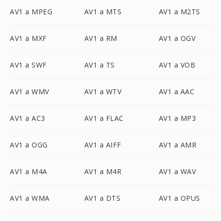
AV1 a MPEG
AV1 a MTS
AV1 a M2TS
AV1 a MXF
AV1 a RM
AV1 a OGV
AV1 a SWF
AV1 a TS
AV1 a VOB
AV1 a WMV
AV1 a WTV
AV1 a AAC
AV1 a AC3
AV1 a FLAC
AV1 a MP3
AV1 a OGG
AV1 a AIFF
AV1 a AMR
AV1 a M4A
AV1 a M4R
AV1 a WAV
AV1 a WMA
AV1 a DTS
AV1 a OPUS