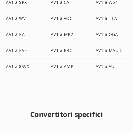
AV1 a SPX
AV1 a CAF
AV1 a W64
AV1 a WV
AV1 a VOC
AV1 a TTA
AV1 a RA
AV1 a MP2
AV1 a OGA
AV1 a PVF
AV1 a PRC
AV1 a MAUD
AV1 a 8SVX
AV1 a AMB
AV1 a AU
Convertitori specifici