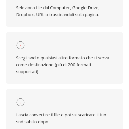
Seleziona file dal Computer, Google Drive,
Dropbox, URL o trascinandoli sulla pagina.
2
Scegli snd o qualsiasi altro formato che ti serva
come destinazione (più di 200 formati
supportati)
3
Lascia convertire il file e potrai scaricare il tuo
snd subito dopo