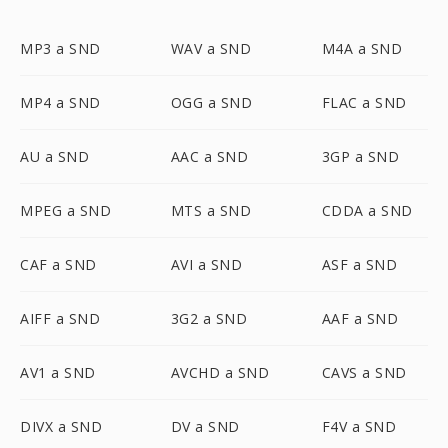
MP3 a SND
WAV a SND
M4A a SND
MP4 a SND
OGG a SND
FLAC a SND
AU a SND
AAC a SND
3GP a SND
MPEG a SND
MTS a SND
CDDA a SND
CAF a SND
AVI a SND
ASF a SND
AIFF a SND
3G2 a SND
AAF a SND
AV1 a SND
AVCHD a SND
CAVS a SND
DIVX a SND
DV a SND
F4V a SND