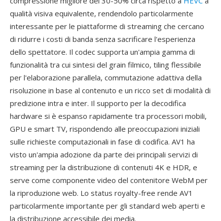
compressione migliore del 30-50% circa rispetto a
HEVC
a
qualità visiva equivalente, rendendolo particolarmente
interessante per le piattaforme di streaming che cercano
di ridurre i costi di banda senza sacrificare l'esperienza
dello spettatore. Il codec supporta un'ampia gamma di
funzionalità tra cui sintesi del grain filmico, tiling flessibile
per l'elaborazione parallela, commutazione adattiva della
risoluzione in base al contenuto e un ricco set di modalità di
predizione intra e inter. Il supporto per la decodifica
hardware si è espanso rapidamente tra processori mobili,
GPU e smart TV, rispondendo alle preoccupazioni iniziali
sulle richieste computazionali in fase di codifica. AV1 ha
visto un'ampia adozione da parte dei principali servizi di
streaming per la distribuzione di contenuti 4K e HDR, e
serve come componente video del contenitore WebM per
la riproduzione web. Lo status royalty-free rende AV1
particolarmente importante per gli standard web aperti e
la distribuzione accessibile dei media.