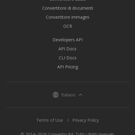
Convertitore di documenti
Convertitore immagini
OCR
Developers API
API Docs
CLI Docs
API Pricing
Italiano
Terms of Use
Privacy Policy
© 2014–2026 Convertio ltd. Tutti i diritti riservati.