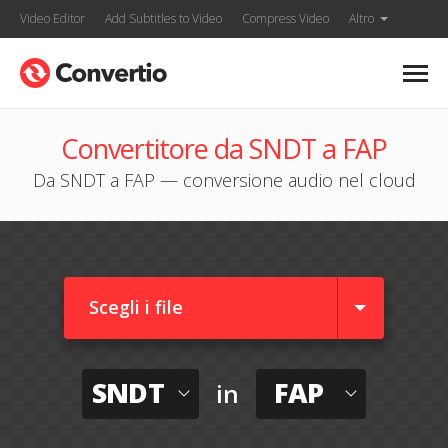
Video Editor
Add Subtitles to Video
Compress Video
Altro
Convertitore da SNDT a FAP
Da SNDT a FAP — conversione audio nel cloud
Scegli i file
SNDT
FAP
in