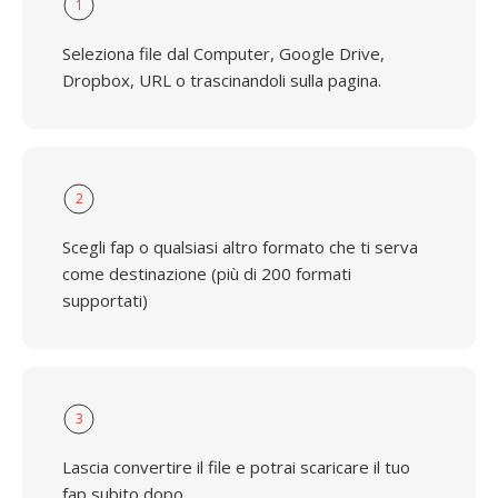
1
Seleziona file dal Computer, Google Drive,
Dropbox, URL o trascinandoli sulla pagina.
2
Scegli fap o qualsiasi altro formato che ti serva
come destinazione (più di 200 formati
supportati)
3
Lascia convertire il file e potrai scaricare il tuo
fap subito dopo