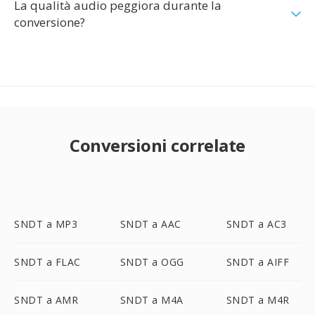
La qualità audio peggiora durante la
conversione?
Conversioni correlate
SNDT a MP3
SNDT a AAC
SNDT a AC3
SNDT a FLAC
SNDT a OGG
SNDT a AIFF
SNDT a AMR
SNDT a M4A
SNDT a M4R