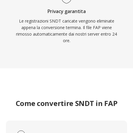
Privacy garantita
Le registrazioni SNDT caricate vengono eliminate
appena la conversione termina. Il file FAP viene
rimosso automaticamente dai nostri server entro 24
ore.
Come convertire SNDT in FAP