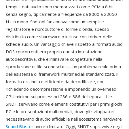
tempi. I dati audio sono memorizzati come PCM a 8 bit
senza segno, tipicamente a frequenze da 8000 a 22050
Hz in mono. Sndtool funzionava come un semplice
registratore e riproduttore di forme d'onda, spesso
distribuito come shareware o incluso con i driver delle
schede audio. Un vantaggio chiave rispetto ai formati audio
DOS concorrenti era proprio questa intestazione
autodescrittiva, che eliminava le congetture nella
riproduzione di file sconosciuti — un problema reale prima
dell'esistenza di framework multimediali standardizzati. Il
formato era inoltre efficiente da decodificare, non
richiedendo decompressione e imponendo un overhead
CPU minimo sui processori 286 e 386 dell'epoca. I file
SNDT servivano come elementi costitutivi per i primi giochi
PC e le presentazioni multimediali, dove gli sviluppatori
necessitavano di audio affidabile nell'ecosistema hardware
Sound Blaster
ancora limitato. Oggi, SNDT sopravvive negli