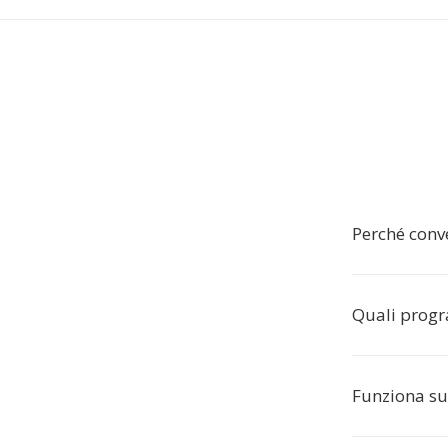
Perché conv
Quali progr
Funziona su 