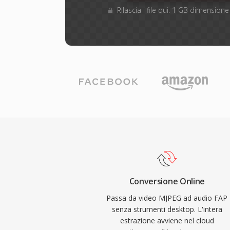
Rilascia i file qui. 1 GB dimensio
Conversione Online
Passa da video MJPEG ad audio FAP
senza strumenti desktop. L'intera
estrazione avviene nel cloud