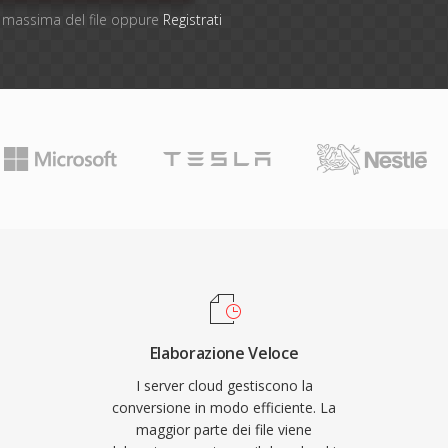
ne massima del file oppure
Registrati
Elaborazione Veloce
I server cloud gestiscono la
conversione in modo efficiente. La
maggior parte dei file viene