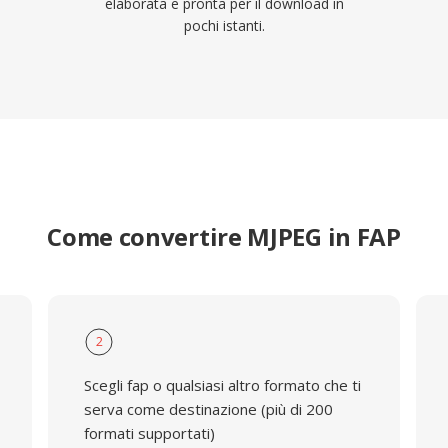
elaborata e pronta per il download in
pochi istanti.
Come convertire MJPEG in FAP
2
Scegli fap o qualsiasi altro formato che ti
serva come destinazione (più di 200
formati supportati)