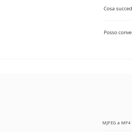
Cosa succede
Posso convert
MJPEG a MP4