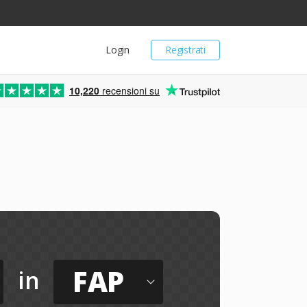
Login
Registrati
10,220
recensioni su
FAP
in