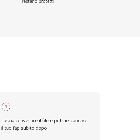
restano protetti.
3
Lascia convertire il file e potrai scaricare
il tuo fap subito dopo