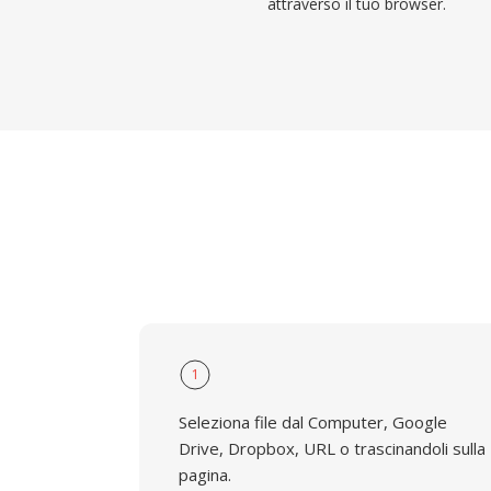
attraverso il tuo browser.
1
Seleziona file dal Computer, Google
Drive, Dropbox, URL o trascinandoli sulla
pagina.