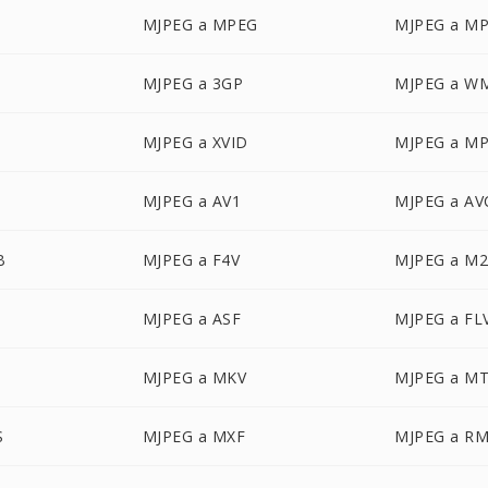
MJPEG a MPEG
MJPEG a M
MJPEG a 3GP
MJPEG a W
MJPEG a XVID
MJPEG a M
MJPEG a AV1
MJPEG a A
B
MJPEG a F4V
MJPEG a M
MJPEG a ASF
MJPEG a FL
MJPEG a MKV
MJPEG a M
S
MJPEG a MXF
MJPEG a R