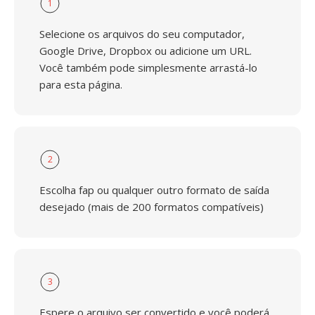
1
Selecione os arquivos do seu computador,
Google Drive, Dropbox ou adicione um URL.
Você também pode simplesmente arrastá-lo
para esta página.
2
Escolha fap ou qualquer outro formato de saída
desejado (mais de 200 formatos compatíveis)
3
Espere o arquivo ser convertido e você poderá,