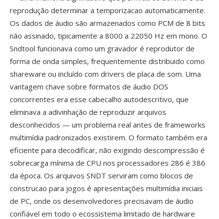
reprodução determinar a temporizacao automaticamente.
Os dados de áudio são armazenados como PCM de 8 bits
não assinado, tipicamente a 8000 a 22050 Hz em mono. O
Sndtool funcionava como um gravador é reprodutor de
forma de onda simples, frequentemente distribuido como
shareware ou incluído com drivers de placa de som. Uma
vantagem chave sobre formatos de áudio DOS
concorrentes era esse cabecalho autodescritivo, que
eliminava a adivinhação de reproduzir arquivos
desconhecidos — um problema real antes de frameworks
multimídia padronizados existirem. O formato também era
eficiente para decodificar, não exigindo descompressão é
sobrecarga mínima de CPU nos processadores 286 é 386
da época. Os arquivos SNDT serviram como blocos de
construcao para jogos é apresentações multimídia iniciais
de PC, onde os desenvolvedores precisavam de áudio
confiável em todo o ecossistema limitado de hardware