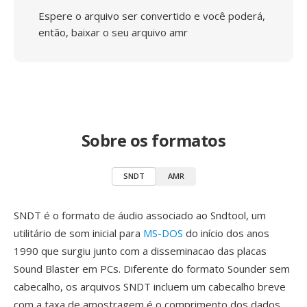
Espere o arquivo ser convertido e você poderá,
então, baixar o seu arquivo amr
Sobre os formatos
SNDT
AMR
SNDT é o formato de áudio associado ao Sndtool, um
utilitário de som inicial para
MS-DOS
do início dos anos
1990 que surgiu junto com a disseminacao das placas
Sound Blaster em PCs. Diferente do formato Sounder sem
cabecalho, os arquivos SNDT incluem um cabecalho breve
com a taxa de amostragem é o comprimento dos dados