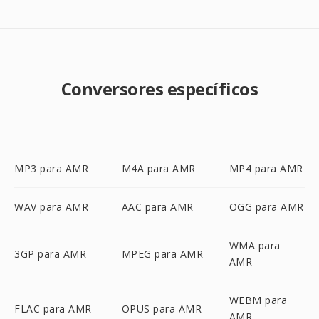
Conversores específicos
MP3 para AMR
M4A para AMR
MP4 para AMR
WAV para AMR
AAC para AMR
OGG para AMR
WMA para
3GP para AMR
MPEG para AMR
AMR
WEBM para
FLAC para AMR
OPUS para AMR
AMR