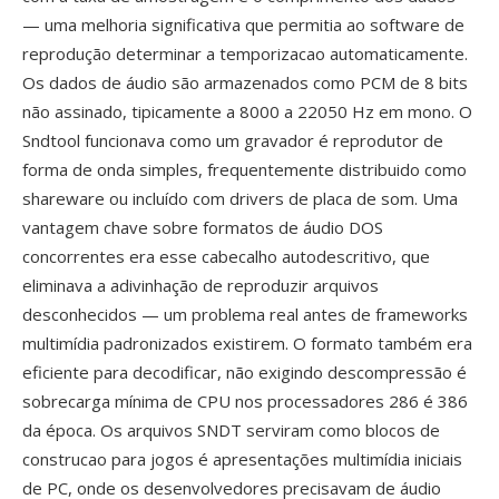
— uma melhoria significativa que permitia ao software de
reprodução determinar a temporizacao automaticamente.
Os dados de áudio são armazenados como PCM de 8 bits
não assinado, tipicamente a 8000 a 22050 Hz em mono. O
Sndtool funcionava como um gravador é reprodutor de
forma de onda simples, frequentemente distribuido como
shareware ou incluído com drivers de placa de som. Uma
vantagem chave sobre formatos de áudio DOS
concorrentes era esse cabecalho autodescritivo, que
eliminava a adivinhação de reproduzir arquivos
desconhecidos — um problema real antes de frameworks
multimídia padronizados existirem. O formato também era
eficiente para decodificar, não exigindo descompressão é
sobrecarga mínima de CPU nos processadores 286 é 386
da época. Os arquivos SNDT serviram como blocos de
construcao para jogos é apresentações multimídia iniciais
de PC, onde os desenvolvedores precisavam de áudio