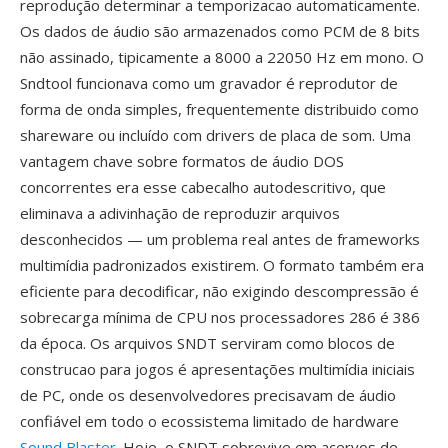
reprodução determinar a temporizacao automaticamente.
Os dados de áudio são armazenados como PCM de 8 bits
não assinado, tipicamente a 8000 a 22050 Hz em mono. O
Sndtool funcionava como um gravador é reprodutor de
forma de onda simples, frequentemente distribuido como
shareware ou incluído com drivers de placa de som. Uma
vantagem chave sobre formatos de áudio DOS
concorrentes era esse cabecalho autodescritivo, que
eliminava a adivinhação de reproduzir arquivos
desconhecidos — um problema real antes de frameworks
multimídia padronizados existirem. O formato também era
eficiente para decodificar, não exigindo descompressão é
sobrecarga mínima de CPU nos processadores 286 é 386
da época. Os arquivos SNDT serviram como blocos de
construcao para jogos é apresentações multimídia iniciais
de PC, onde os desenvolvedores precisavam de áudio
confiável em todo o ecossistema limitado de hardware
Sound Blaster
. Hoje, o SNDT sobrevive em acervos de