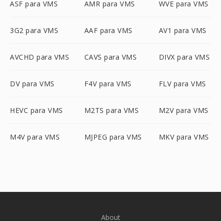
ASF para VMS
AMR para VMS
WVE para VMS
3G2 para VMS
AAF para VMS
AV1 para VMS
AVCHD para VMS
CAVS para VMS
DIVX para VMS
DV para VMS
F4V para VMS
FLV para VMS
HEVC para VMS
M2TS para VMS
M2V para VMS
M4V para VMS
MJPEG para VMS
MKV para VMS
About