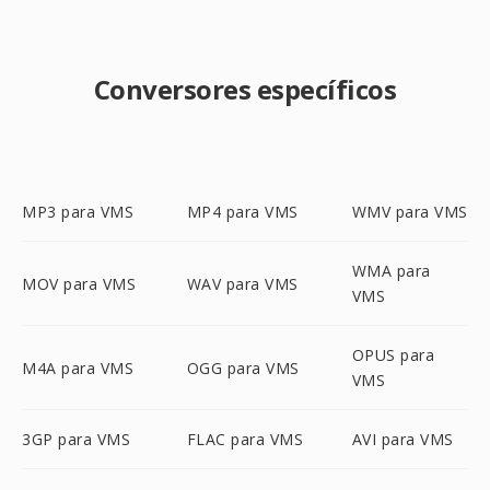
Conversores específicos
MP3 para VMS
MP4 para VMS
WMV para VMS
WMA para
MOV para VMS
WAV para VMS
VMS
OPUS para
M4A para VMS
OGG para VMS
VMS
3GP para VMS
FLAC para VMS
AVI para VMS