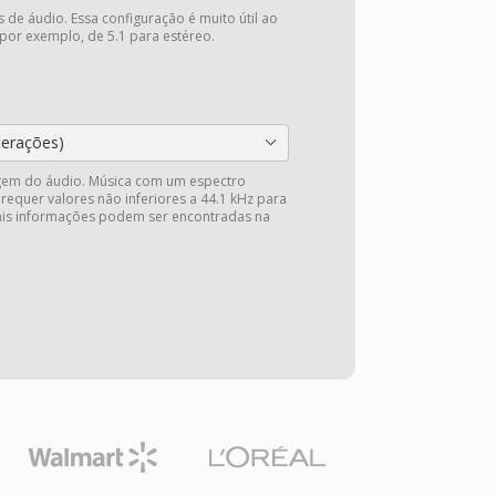
 de áudio. Essa configuração é muito útil ao
 por exemplo, de 5.1 para estéreo.
terações)
gem do áudio. Música com um espectro
 requer valores não inferiores a 44.1 kHz para
Mais informações podem ser encontradas na