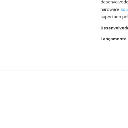
desenvolvedor
hardware
Sou
suportado pe
Desenvolved
Lançamento i