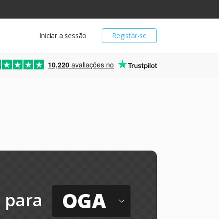
Iniciar a sessão
Registar-se
10,220
avaliações no
OGA
para