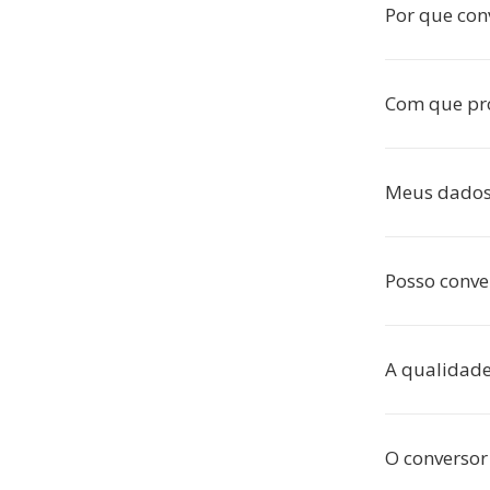
Por que con
Com que pr
Meus dados 
Posso conve
A qualidade
O conversor