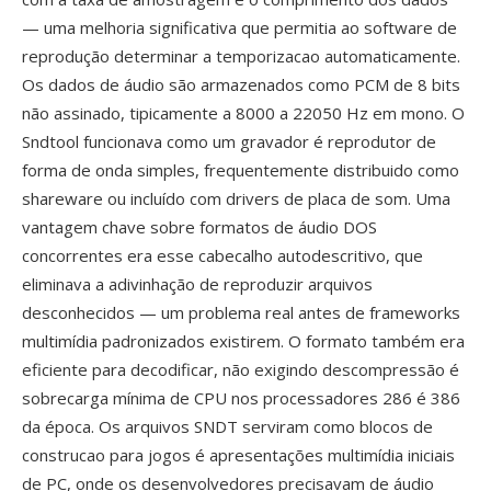
— uma melhoria significativa que permitia ao software de
reprodução determinar a temporizacao automaticamente.
Os dados de áudio são armazenados como PCM de 8 bits
não assinado, tipicamente a 8000 a 22050 Hz em mono. O
Sndtool funcionava como um gravador é reprodutor de
forma de onda simples, frequentemente distribuido como
shareware ou incluído com drivers de placa de som. Uma
vantagem chave sobre formatos de áudio DOS
concorrentes era esse cabecalho autodescritivo, que
eliminava a adivinhação de reproduzir arquivos
desconhecidos — um problema real antes de frameworks
multimídia padronizados existirem. O formato também era
eficiente para decodificar, não exigindo descompressão é
sobrecarga mínima de CPU nos processadores 286 é 386
da época. Os arquivos SNDT serviram como blocos de
construcao para jogos é apresentações multimídia iniciais
de PC, onde os desenvolvedores precisavam de áudio