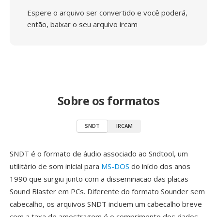
Espere o arquivo ser convertido e você poderá,
então, baixar o seu arquivo ircam
Sobre os formatos
SNDT
IRCAM
SNDT é o formato de áudio associado ao Sndtool, um
utilitário de som inicial para
MS-DOS
do início dos anos
1990 que surgiu junto com a disseminacao das placas
Sound Blaster em PCs. Diferente do formato Sounder sem
cabecalho, os arquivos SNDT incluem um cabecalho breve
com a taxa de amostragem é o comprimento dos dados