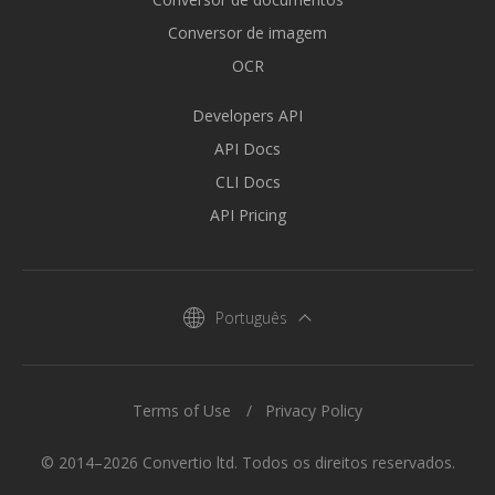
Conversor de imagem
OCR
Developers API
API Docs
CLI Docs
API Pricing
Português
Terms of Use
Privacy Policy
© 2014–2026 Convertio ltd. Todos os direitos reservados.