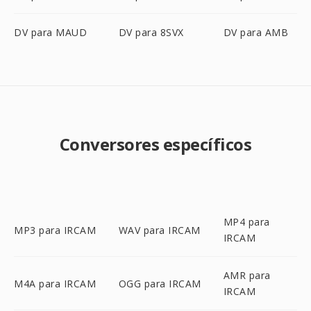
DV para MAUD
DV para 8SVX
DV para AMB
Conversores específicos
MP4 para
MP3 para IRCAM
WAV para IRCAM
IRCAM
AMR para
M4A para IRCAM
OGG para IRCAM
IRCAM