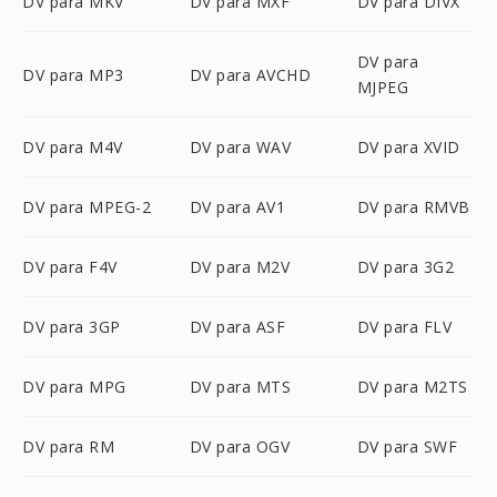
DV para MKV
DV para MXF
DV para DIVX
DV para
DV para MP3
DV para AVCHD
MJPEG
DV para M4V
DV para WAV
DV para XVID
DV para MPEG-2
DV para AV1
DV para RMVB
DV para F4V
DV para M2V
DV para 3G2
DV para 3GP
DV para ASF
DV para FLV
DV para MPG
DV para MTS
DV para M2TS
DV para RM
DV para OGV
DV para SWF