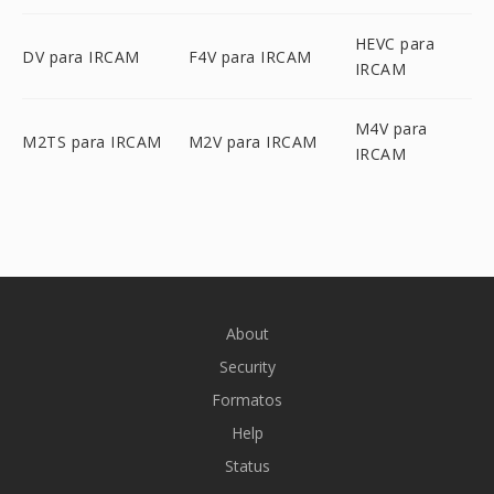
HEVC para
DV para IRCAM
F4V para IRCAM
IRCAM
M4V para
M2TS para IRCAM
M2V para IRCAM
IRCAM
About
Security
Formatos
Help
Status