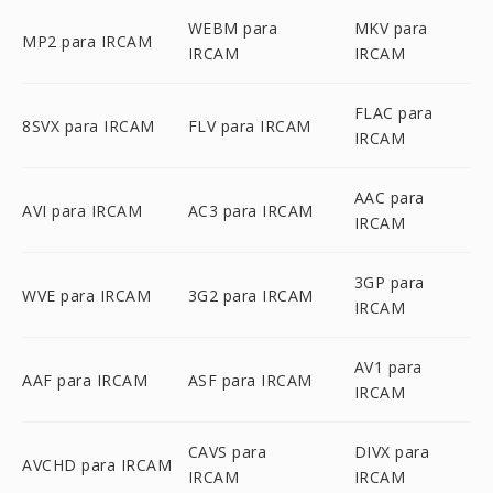
WEBM para
MKV para
MP2 para IRCAM
IRCAM
IRCAM
FLAC para
8SVX para IRCAM
FLV para IRCAM
IRCAM
AAC para
AVI para IRCAM
AC3 para IRCAM
IRCAM
3GP para
WVE para IRCAM
3G2 para IRCAM
IRCAM
AV1 para
AAF para IRCAM
ASF para IRCAM
IRCAM
CAVS para
DIVX para
AVCHD para IRCAM
IRCAM
IRCAM