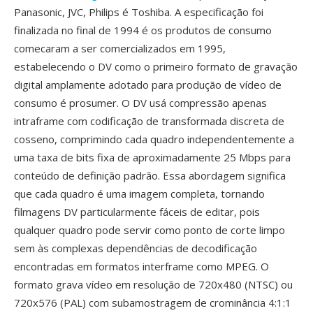
Panasonic, JVC, Philips é Toshiba. A especificação foi
finalizada no final de 1994 é os produtos de consumo
comecaram a ser comercializados em 1995,
estabelecendo o DV como o primeiro formato de gravação
digital amplamente adotado para produção de vídeo de
consumo é prosumer. O DV usá compressão apenas
intraframe com codificação de transformada discreta de
cosseno, comprimindo cada quadro independentemente a
uma taxa de bits fixa de aproximadamente 25 Mbps para
conteúdo de definição padrão. Essa abordagem significa
que cada quadro é uma imagem completa, tornando
filmagens DV particularmente fáceis de editar, pois
qualquer quadro pode servir como ponto de corte limpo
sem às complexas dependências de decodificação
encontradas em formatos interframe como MPEG. O
formato grava vídeo em resolução de 720x480 (NTSC) ou
720x576 (PAL) com subamostragem de crominância 4:1:1