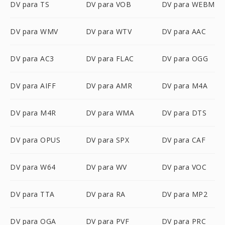
DV para TS
DV para VOB
DV para WEBM
DV para WMV
DV para WTV
DV para AAC
DV para AC3
DV para FLAC
DV para OGG
DV para AIFF
DV para AMR
DV para M4A
DV para M4R
DV para WMA
DV para DTS
DV para OPUS
DV para SPX
DV para CAF
DV para W64
DV para WV
DV para VOC
DV para TTA
DV para RA
DV para MP2
DV para OGA
DV para PVF
DV para PRC