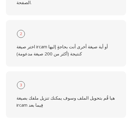
الصفحة.
2
اختر صيغة ircam أو أية صيغة أخرى أنت بحاجةٍ إليها
كنتيجة (أكثر من 200 صيغة مدعومة)
3
هيا قُم بتحويل الملف وسوف يمكنك تنزيل ملفك بصيغة
ircam فِيما بعد