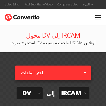
المزيد
Compress Video
Add Subtitles to Video
Video Editor
محول DV إلى IRCAM
استخرج صوت DV واحفظه بصيغة IRCAM أونلاين
اختر الملفات
DV
IRCAM
إلى