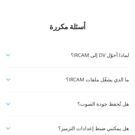
أسئلة مكررة
لماذا أحوّل DV إلى IRCAM؟
ما الذي يشغّل ملفات IRCAM؟
هل تُحفظ جودة الصوت؟
هل يمكنني ضبط إعدادات الترميز؟