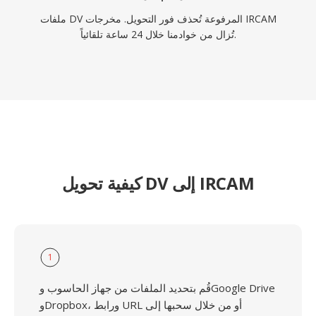
ملفات DV المرفوعة تُحذف فور التحويل. مخرجات IRCAM
تُزال من خوادمنا خلال 24 ساعة تلقائياً.
كيفية تحويل DV إلى IRCAM
1
قُم بتحديد الملفات من جهاز الحاسوب وGoogle Drive
وDropbox، ورابط URL أو من خلال سحبها إلى