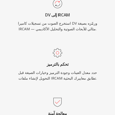
DV إلى IRCAM
استخرج الصوت من تسجيلات كاميرا DV ورمّزه بصيغة
IRCAM — مثالي للأبحاث الصوتية والتحليل الأكاديمي.
تحكم بالترميز
حدد معدل العينات وجودة الترميز وخيارات الصيغة قبل
التحويل لإنشاء ملفات IRCAM تطابق معاييرك البحثية.
معالجة آمنة