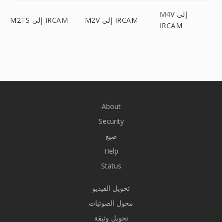
M4V إلى
M2V إلى IRCAM
M2TS إلى IRCAM
IRCAM
About
Security
صيغ
Help
Status
تحويل الفيديو
محول الصوتيات
تحويل وثيقة