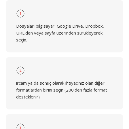
1
Dosyaları bilgisayar, Google Drive, Dropbox,
URL'den veya sayfa üzerinden sürükleyerek
seçin.
2
ircam ya da sonuç olarak ihtiyacınız olan diğer
formatlardan birini seçin (200'den fazla format
desteklenir)
3