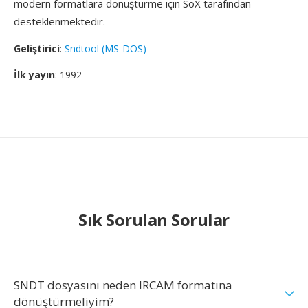
modern formatlara dönüştürme için SoX tarafından
desteklenmektedir.
Geliştirici
:
Sndtool (MS-DOS)
İlk yayın
: 1992
Sık Sorulan Sorular
SNDT dosyasını neden IRCAM formatına
dönüştürmeliyim?