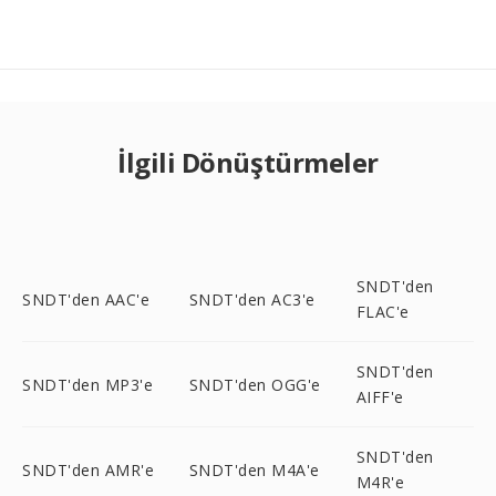
İlgili Dönüştürmeler
SNDT'den
SNDT'den AAC'e
SNDT'den AC3'e
FLAC'e
SNDT'den
SNDT'den MP3'e
SNDT'den OGG'e
AIFF'e
SNDT'den
SNDT'den AMR'e
SNDT'den M4A'e
M4R'e