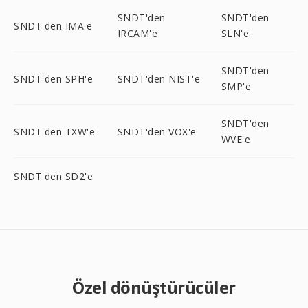
SNDT'den
SNDT'den
SNDT'den IMA'e
IRCAM'e
SLN'e
SNDT'den
SNDT'den SPH'e
SNDT'den NIST'e
SMP'e
SNDT'den
SNDT'den TXW'e
SNDT'den VOX'e
WVE'e
SNDT'den SD2'e
Özel dönüştürücüler