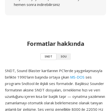
hemen sonra indirebilirsiniz
Formatlar hakkında
SNDT
SOU
SNDT, Sound Blaster kartlarının PC'lerde yaygınlaşmasıyla
birlikte 1990'ların başında ortaya çıkan
MS-DOS
ses
programı Sndtool ile ilişkili ses formatıdır. Başlıksız Sounder
formatının aksine SNDT dosyaları, örnekleme hızı ve veri
uzunluğunu içeren kısa bir başlık taşır — oynatma yazılımının
zamanlamayı otomatik olarak belirlemesine olanak tanıyan
anlamlı bir gelişme. Ses verisi genellikle 8000 ile 22050 Hz