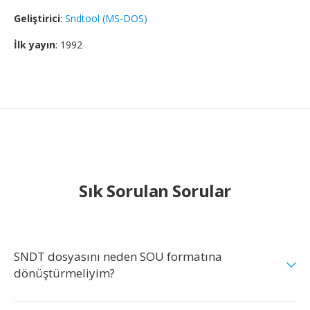
Geliştirici
:
Sndtool (MS-DOS)
İlk yayın
: 1992
Sık Sorulan Sorular
SNDT dosyasını neden SOU formatına
dönüştürmeliyim?