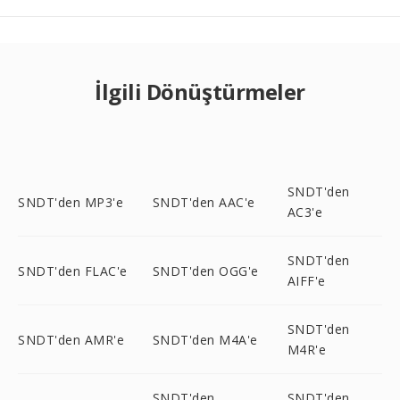
İlgili Dönüştürmeler
SNDT'den
SNDT'den MP3'e
SNDT'den AAC'e
AC3'e
SNDT'den
SNDT'den FLAC'e
SNDT'den OGG'e
AIFF'e
SNDT'den
SNDT'den AMR'e
SNDT'den M4A'e
M4R'e
SNDT'den
SNDT'den