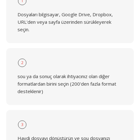
1
Dosyaları bilgisayar, Google Drive, Dropbox,
URL'den veya sayfa üzerinden sürükleyerek
seçin.
2
sou ya da sonuç olarak ihtiyacınız olan diğer
formatlardan birini seçin (200'den fazla format
desteklenir)
3
Haydi dosyayı dönüştürün ve sou dosyanızı