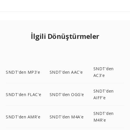
İlgili Dönüştürmeler
SNDT'den
SNDT'den MP3'e
SNDT'den AAC'e
AC3'e
SNDT'den
SNDT'den FLAC'e
SNDT'den OGG'e
AIFF'e
SNDT'den
SNDT'den AMR'e
SNDT'den M4A'e
M4R'e