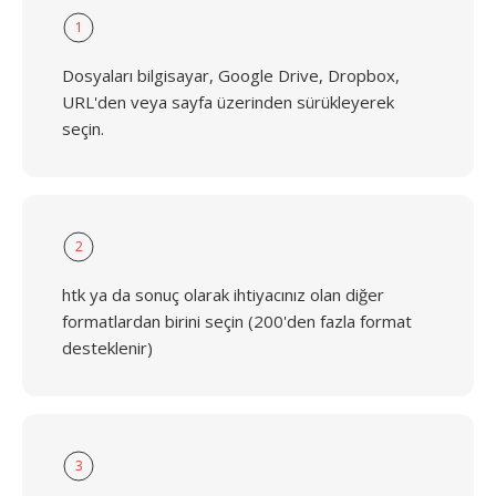
1
Dosyaları bilgisayar, Google Drive, Dropbox,
URL'den veya sayfa üzerinden sürükleyerek
seçin.
2
htk ya da sonuç olarak ihtiyacınız olan diğer
formatlardan birini seçin (200'den fazla format
desteklenir)
3