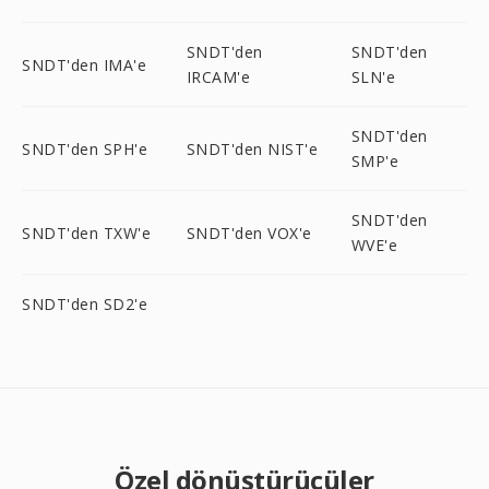
SNDT'den
SNDT'den
SNDT'den IMA'e
IRCAM'e
SLN'e
SNDT'den
SNDT'den SPH'e
SNDT'den NIST'e
SMP'e
SNDT'den
SNDT'den TXW'e
SNDT'den VOX'e
WVE'e
SNDT'den SD2'e
Özel dönüştürücüler