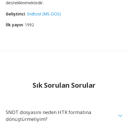
desteklenmektedir.
Geliştirici
:
Sndtool (MS-DOS)
İlk yayın
: 1992
Sık Sorulan Sorular
SNDT dosyasını neden HTK formatına
dönüştürmeliyim?