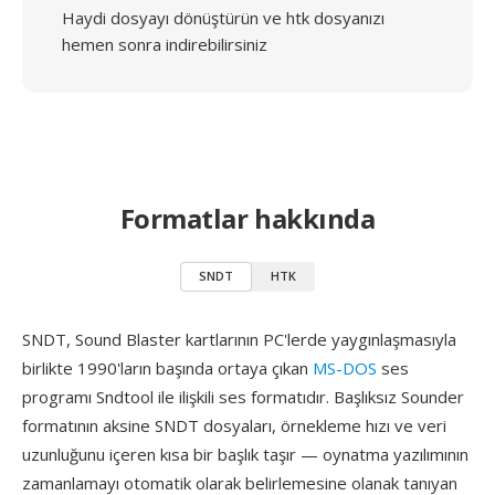
Haydi dosyayı dönüştürün ve htk dosyanızı
hemen sonra indirebilirsiniz
Formatlar hakkında
SNDT
HTK
SNDT, Sound Blaster kartlarının PC'lerde yaygınlaşmasıyla
birlikte 1990'ların başında ortaya çıkan
MS-DOS
ses
programı Sndtool ile ilişkili ses formatıdır. Başlıksız Sounder
formatının aksine SNDT dosyaları, örnekleme hızı ve veri
uzunluğunu içeren kısa bir başlık taşır — oynatma yazılımının
zamanlamayı otomatik olarak belirlemesine olanak tanıyan