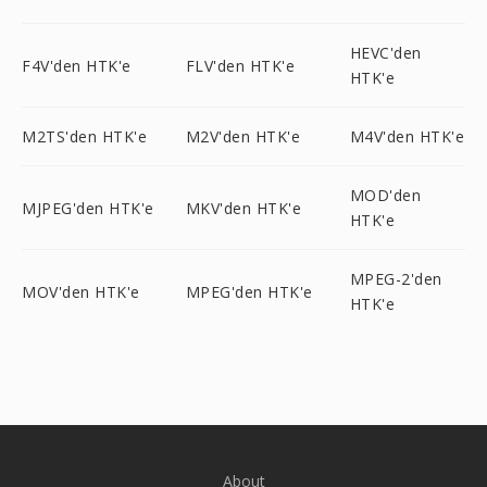
HEVC'den
F4V'den HTK'e
FLV'den HTK'e
HTK'e
M2TS'den HTK'e
M2V'den HTK'e
M4V'den HTK'e
MOD'den
MJPEG'den HTK'e
MKV'den HTK'e
HTK'e
MPEG-2'den
MOV'den HTK'e
MPEG'den HTK'e
HTK'e
About