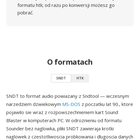
formatu htk; od razu po konwersji możesz go
pobrać.
O formatach
SNDT
HTK
SNDT to format audio powiazany z Sndtool — wczesnym
narzedziem dzwiekowym
MS-DOS
z poczatku lat 90., ktore
pojawilo sie wraz z rozpowszechnieniem kart Sound
Blaster w komputerach PC. W odroznieniu od formatu
Sounder bez naglowka, pliki SNDT zawieraja krotki
naglowek z czestotliwoscia probkowania i dlugoscia danych