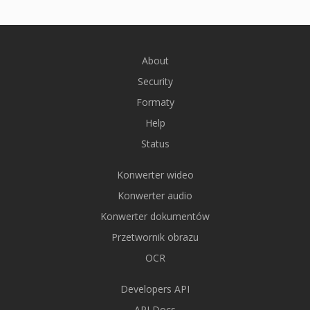
About
Security
Formaty
Help
Status
Konwerter wideo
Konwerter audio
Konwerter dokumentów
Przetwornik obrazu
OCR
Developers API
API Docs