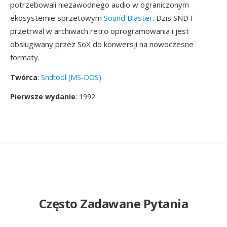
potrzebowali niezawodnego audio w ograniczonym
ekosystemie sprzetowym
Sound Blaster
. Dzis SNDT
przetrwal w archiwach retro oprogramowania i jest
obslugiwany przez SoX do konwersji na nowoczesne
formaty.
Twórca
:
Sndtool (MS-DOS)
Pierwsze wydanie
: 1992
Często Zadawane Pytania