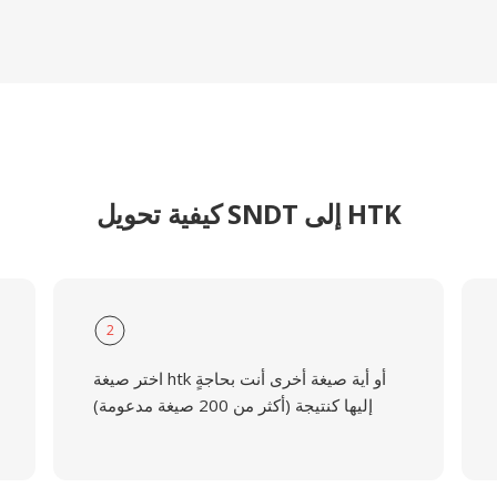
كيفية تحويل SNDT إلى HTK
2
اختر صيغة htk أو أية صيغة أخرى أنت بحاجةٍ
إليها كنتيجة (أكثر من 200 صيغة مدعومة)