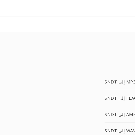
SND إلى MP3
S إلى FLAC
SND إلى AMR
SND إلى WAV