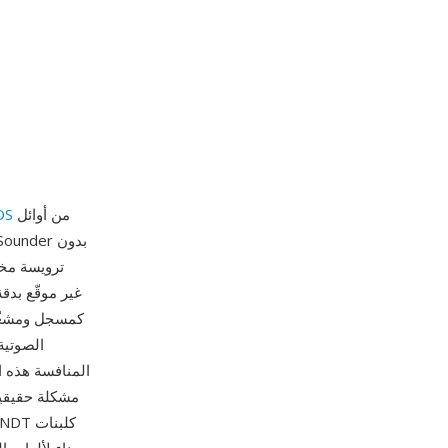
من أوائل
OS
المنافسة هذه ا
مشكلة حقيقية 