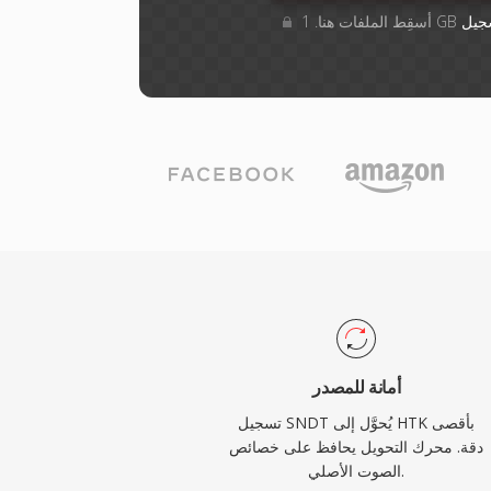
جيل
أمانة للمصدر
تسجيل SNDT يُحوَّل إلى HTK بأقصى
دقة. محرك التحويل يحافظ على خصائص
الصوت الأصلي.