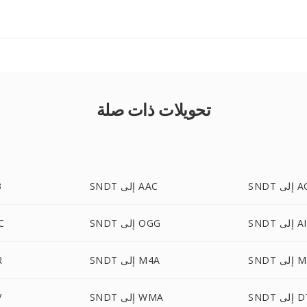
تحويلات ذات صلة
إلى AC3
SNDT إلى AAC
T
ى AIFF
SNDT إلى OGG
NDT
لى M4R
SNDT إلى M4A
T
لى DTS
SNDT إلى WMA
T