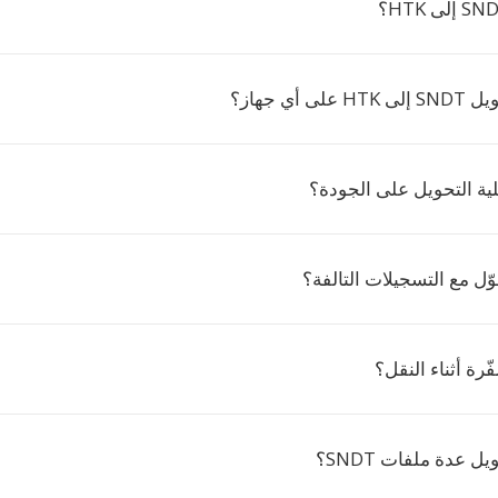
 أي جهاز؟
ية التحويل على الجودة؟
ل مع التسجيلات التالفة؟
ّرة أثناء النقل؟
 عدة ملفات SNDT؟