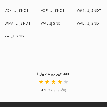
W64 إلى SNDT
VQF إلى SNDT
VOX إلى SNDT
WVE إلى SNDT
WV إلى SNDT
WMA إلى SNDT
XA إلى SNDT
تقييم جودة تحويل الـSNDT
(19 الأصوات)
4.1