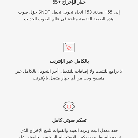
55+ خيار للإخراج
حوّل صوت SNDT إلى 55+ صيغة. 153 اتجاه تحويل تجعل
هذه الصيغة القديمة متاحة في عالم الصوت الحديث.
بالكامل عبر الإنترنت
لا برامج للتثبيت ولا إضافات للتفعيل. أجرِ التحويل بالكامل عبر
متصفح ويب من أي جهاز متصل بالإنترنت.
تحكم صوتي كامل
حدد معدل البت وتردد العينة والقنوات لتُنتج الإخراج الذي
تريده بالضبط. مرن يكفي للاستخدام الشخصي والمهني على