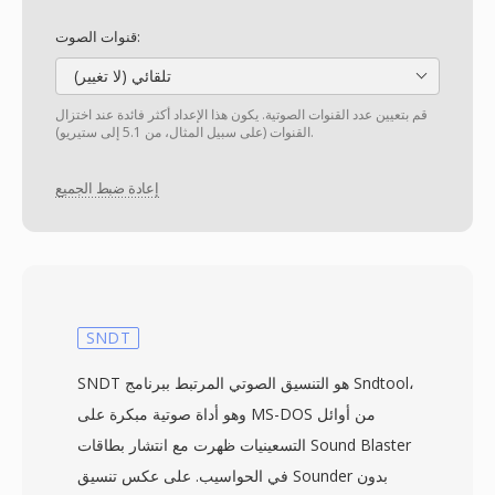
قنوات الصوت:
تلقائي (لا تغيير)
قم بتعيين عدد القنوات الصوتية. يكون هذا الإعداد أكثر فائدة عند اختزال
القنوات (على سبيل المثال، من 5.1 إلى ستيريو).
إعادة ضبط الجميع
SNDT
SNDT هو التنسيق الصوتي المرتبط ببرنامج Sndtool،
وهو أداة صوتية مبكرة على MS-DOS من أوائل
التسعينيات ظهرت مع انتشار بطاقات Sound Blaster
في الحواسيب. على عكس تنسيق Sounder بدون