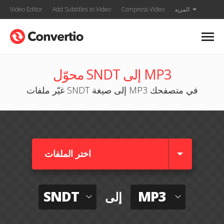
المزيد
Compress Video
Add Subtitles to Video
Video Editor
محوّل SNDT إلى MP3
غيّر ملفات SNDT إلى صيغة MP3 في متصفحك
اختر الملفات
SNDT
MP3
إلى