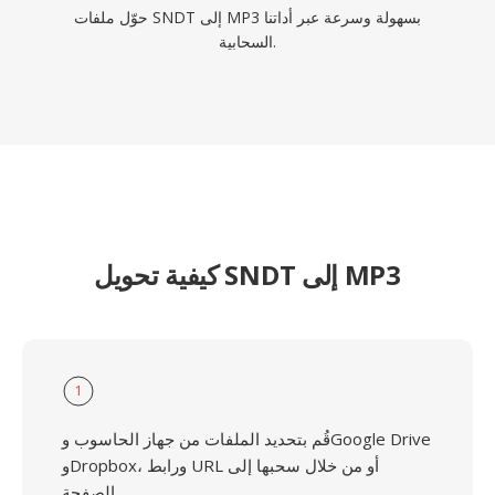
حوّل ملفات SNDT إلى MP3 بسهولة وسرعة عبر أداتنا
السحابية.
كيفية تحويل SNDT إلى MP3
1
قُم بتحديد الملفات من جهاز الحاسوب وGoogle Drive
وDropbox، ورابط URL أو من خلال سحبها إلى
الصفحة.