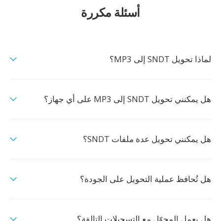
أسئلة مكررة
لماذا تحويل SNDT إلى MP3؟
هل يمكنني تحويل SNDT إلى MP3 على أي جهاز؟
هل يمكنني تحويل عدة ملفات SNDT؟
هل تُحافظ عملية التحويل على الجودة؟
هل يعمل المحوّل مع التسجيلات التالفة؟