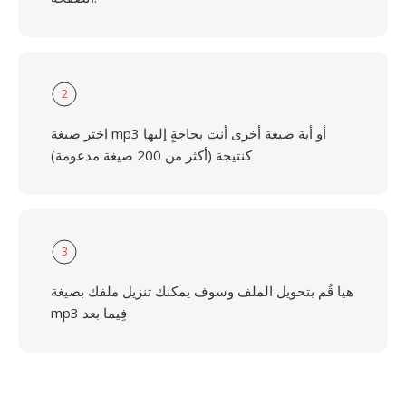
2
اختر صيغة mp3 أو أية صيغة أخرى أنت بحاجةٍ إليها
كنتيجة (أكثر من 200 صيغة مدعومة)
3
هيا قُم بتحويل الملف وسوف يمكنك تنزيل ملفك بصيغة
mp3 فِيما بعد