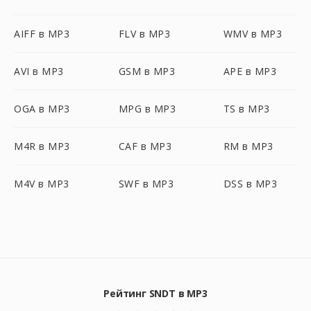
AIFF в MP3
FLV в MP3
WMV в MP3
AVI в MP3
GSM в MP3
APE в MP3
OGA в MP3
MPG в MP3
TS в MP3
M4R в MP3
CAF в MP3
RM в MP3
M4V в MP3
SWF в MP3
DSS в MP3
Рейтинг SNDT в MP3