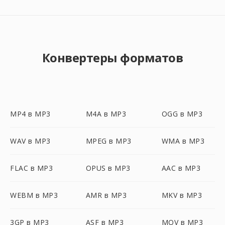
Конвертеры форматов
MP4 в MP3
M4A в MP3
OGG в MP3
WAV в MP3
MPEG в MP3
WMA в MP3
FLAC в MP3
OPUS в MP3
AAC в MP3
WEBM в MP3
AMR в MP3
MKV в MP3
3GP в MP3
ASF в MP3
MOV в MP3