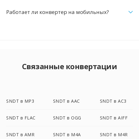
Работает ли конвертер на мобильных?
Связанные конвертации
SNDT в MP3
SNDT в AAC
SNDT в AC3
SNDT в FLAC
SNDT в OGG
SNDT в AIFF
SNDT в AMR
SNDT в M4A
SNDT в M4R