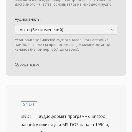
достойного качества, основываясь на исходном аудио.
Аудиоканалы:
Авто (Без изменений)
Установите количество аудиоканалов. Эта настройка
наиболее полезна при понижающем микшировании
каналов (например, с 5.1 до стерео).
Сбросить все
SNDT
SNDT — аудиоформат программы Sndtool,
ранней утилиты для MS-DOS начала 1990-х,