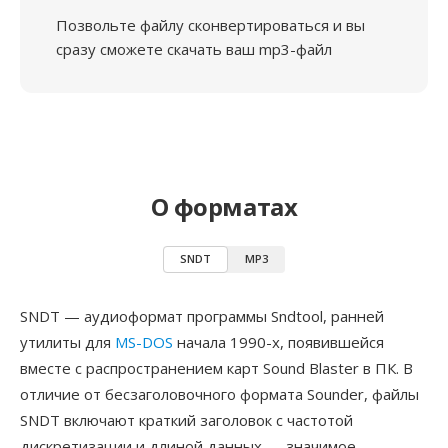
Позвольте файлу сконвертироваться и вы
сразу сможете скачать ваш mp3-файл
О форматах
SNDT
MP3
SNDT — аудиоформат программы Sndtool, ранней
утилиты для
MS-DOS
начала 1990-х, появившейся
вместе с распространением карт Sound Blaster в ПК. В
отличие от бесзаголовочного формата Sounder, файлы
SNDT включают краткий заголовок с частотой
дискретизации и длиной данных — значимое