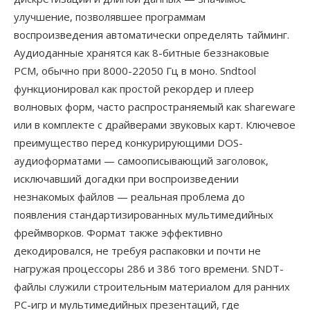
улучшение, позволявшее программам
воспроизведения автоматически определять тайминг.
Аудиоданные хранятся как 8-битные беззнаковые
PCM, обычно при 8000-22050 Гц в моно. Sndtool
функционировал как простой рекордер и плеер
волновых форм, часто распространяемый как shareware
или в комплекте с драйверами звуковых карт. Ключевое
преимущество перед конкурирующими DOS-
аудиоформатами — самоописывающий заголовок,
исключавший догадки при воспроизведении
незнакомых файлов — реальная проблема до
появления стандартизированных мультимедийных
фреймворков. Формат также эффективно
декодировался, не требуя распаковки и почти не
нагружая процессоры 286 и 386 того времени. SNDT-
файлы служили строительным материалом для ранних
PC-игр и мультимедийных презентаций, где