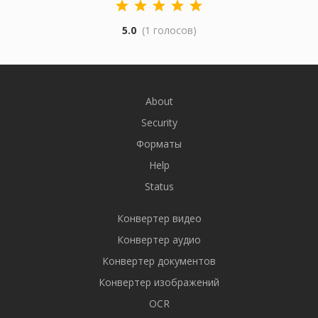
5.0
(1 голосов)
About
Security
Форматы
Help
Status
Конвертер видео
Конвертер аудио
Конвертер документов
Конвертер изображений
OCR