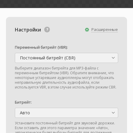
Настройки
Расширенные
Переменный битрейт (VBR):
Постоянный битрейт (CBR)
Выберите диапазон битрейта для MP3-файла с
переменным битрейтом (VBR). Обратите внимание, что
некоторые устаревшие аудиоплееры могут отображать
неправильную длительность аудиофайла, если
используется VBR, в этом случае используйте режим CBR.
Битрейт:
Авто
Установите постоянный битрейт для звуковой дорожки.
Если оставить для этого параметра значение «Авто»,
автоматически будет выбран битрейт для достижения