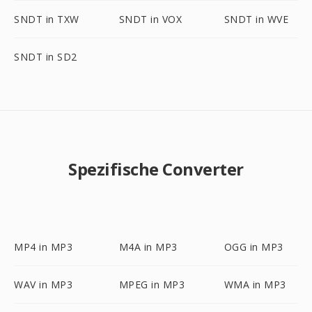
SNDT in TXW
SNDT in VOX
SNDT in WVE
SNDT in SD2
Spezifische Converter
MP4 in MP3
M4A in MP3
OGG in MP3
WAV in MP3
MPEG in MP3
WMA in MP3