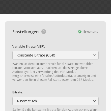
Einstellungen
Erweiterte
Variable Bitrate (VBR):
Konstante Bitrate (CBR)
Wählen Sie den Bitratenbereich für die Datei mit variabler
Bitrate (VBR) MP3 aus. Beachten Sie, dass einige ältere
Audioplayer bei Verwendung des VBR-Modus
möglicherweise eine falsche Audiodateidauer anzeigen und
verwenden Sie in diesem Fall stattdessen den CBR-Modus.
Bitrate:
Automatisch
Stellen Sie die konstante Bitrate für den Audiotrack ein. Wenn