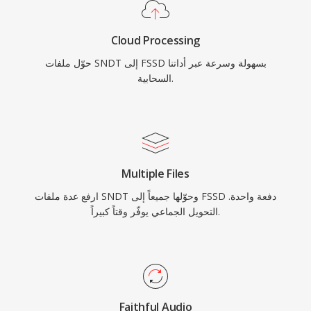
Cloud Processing
حوّل ملفات SNDT إلى FSSD بسهولة وسرعة عبر أداتنا
السحابية.
Multiple Files
ارفع عدة ملفات SNDT وحوّلها جميعاً إلى FSSD دفعة واحدة.
التحويل الجماعي يوفّر وقتاً كبيراً.
Faithful Audio