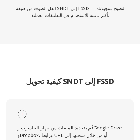
انقل الصوت من صيغة SNDT إلى FSSD — لتصبح تسجيلاتك
أكثر قابلية للاستخدام في التطبيقات العملية.
كيفية تحويل SNDT إلى FSSD
1
قُم بتحديد الملفات من جهاز الحاسوب وGoogle Drive
وDropbox، ورابط URL أو من خلال سحبها إلى