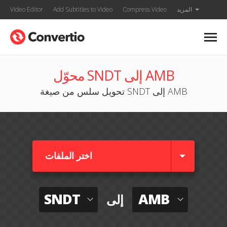
المزيد
Compress Video
Add Subtitles to Video
Video Editor
محوّل SNDT إلى AMB
تحويل سلس من صيغة SNDT إلى AMB
اختر الملفات
SNDT
AMB
إلى