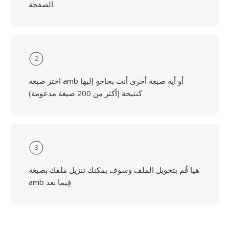
الصفحة.
2
اختر صيغة amb أو أية صيغة أخرى أنت بحاجةٍ إليها
كنتيجة (أكثر من 200 صيغة مدعومة)
3
هيا قُم بتحويل الملف وسوف يمكنك تنزيل ملفك بصيغة
amb فِيما بعد