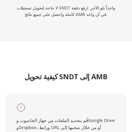
لا حاجة لتحويل تسجيلات SNDT واحداً تلو الآخر. ارفع دفعة
كاملة واحصل على جميع نتائج AMB في آن واحد.
كيفية تحويل SNDT إلى AMB
1
قُم بتحديد الملفات من جهاز الحاسوب وGoogle Drive
وDropbox، ورابط URL أو من خلال سحبها إلى