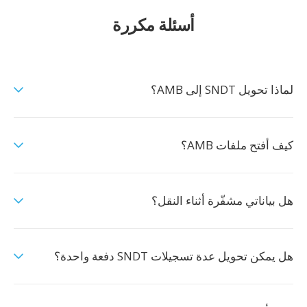
أسئلة مكررة
لماذا تحويل SNDT إلى AMB؟
كيف أفتح ملفات AMB؟
هل بياناتي مشفّرة أثناء النقل؟
هل يمكن تحويل عدة تسجيلات SNDT دفعة واحدة؟