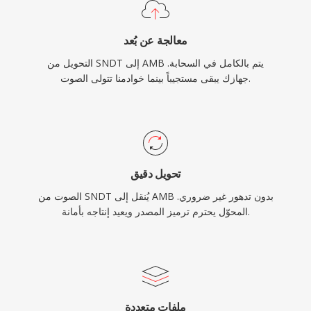
معالجة عن بُعد
التحويل من SNDT إلى AMB يتم بالكامل في السحابة.
جهازك يبقى مستجيباً بينما خوادمنا تتولى الصوت.
تحويل دقيق
الصوت من SNDT يُنقل إلى AMB بدون تدهور غير ضروري.
المحوّل يحترم ترميز المصدر ويعيد إنتاجه بأمانة.
ملفات متعددة